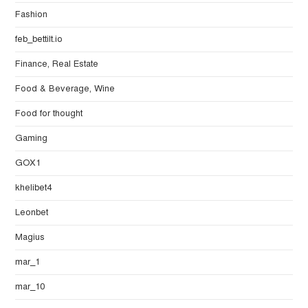
Fashion
feb_bettilt.io
Finance, Real Estate
Food & Beverage, Wine
Food for thought
Gaming
GOX1
khelibet4
Leonbet
Magius
mar_1
mar_10