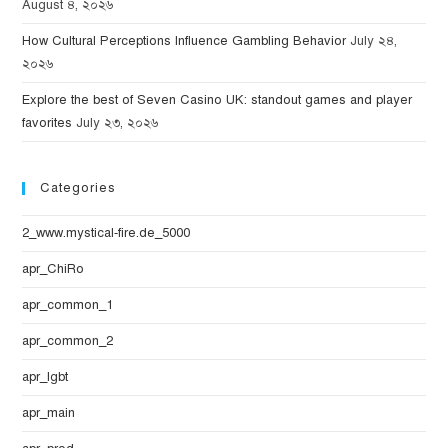
August ৪, ২০২৬
How Cultural Perceptions Influence Gambling Behavior
July ২৪,
২০২৬
Explore the best of Seven Casino UK: standout games and player
favorites
July ২৩, ২০২৬
Categories
2_www.mystical-fire.de_5000
apr_ChiRo
apr_common_1
apr_common_2
apr_lgbt
apr_main