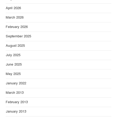
April 2026
March 2026
February 2026
September 2025
August 2025
July 2025
June 2025
May 2025
January 2022
March 2013
February 2013
January 2013