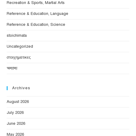
Recreation & Sports, Martial Arts
Reference & Education, Language
Reference & Education, Science
stoichimata
Uncategorized
στοιχηματικες
অন্যান্য
Archives
August 2026
July 2026
June 2026
May 2026