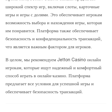
широкий спектр игр, включая слоты, карточные
игры и игры с долями. Это обеспечивает игрокам
возможность выбора и нахождения игры, которая
им понравится. Платформа также обеспечивает
безопасность и конфиденциальность транзакций,
что является важным фактором для игроков.
В целом, мы рекомендуем Jetton Casino онлайн
игрокам, которые ищут надежный и комфортный
способ играть в онлайн-казино. Платформа
предлагает все условия для успешной игры и
обеспечивает безопасность транзакций.