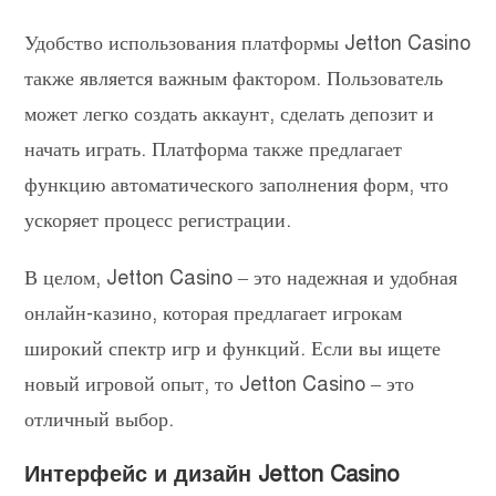
Удобство использования платформы Jetton Casino
также является важным фактором. Пользователь
может легко создать аккаунт, сделать депозит и
начать играть. Платформа также предлагает
функцию автоматического заполнения форм, что
ускоряет процесс регистрации.
В целом, Jetton Casino – это надежная и удобная
онлайн-казино, которая предлагает игрокам
широкий спектр игр и функций. Если вы ищете
новый игровой опыт, то Jetton Casino – это
отличный выбор.
Интерфейс и дизайн Jetton Casino