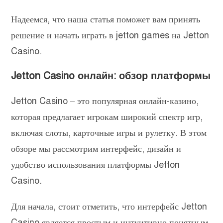
Надеемся, что наша статья поможет вам принять
решение и начать играть в jetton games на Jetton
Casino.
Jetton Casino онлайн: обзор платформы
Jetton Casino – это популярная онлайн-казино,
которая предлагает игрокам широкий спектр игр,
включая слоты, карточные игры и рулетку. В этом
обзоре мы рассмотрим интерфейс, дизайн и
удобство использования платформы Jetton
Casino.
Для начала, стоит отметить, что интерфейс Jetton
Casino является простым и интуитивно понятным.