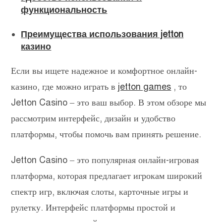
функциональность
Преимущества использования jetton
казино
Если вы ищете надежное и комфортное онлайн-
казино, где можно играть в
jetton games
, то
Jetton Casino – это ваш выбор. В этом обзоре мы
рассмотрим интерфейс, дизайн и удобство
платформы, чтобы помочь вам принять решение.
Jetton Casino – это популярная онлайн-игровая
платформа, которая предлагает игрокам широкий
спектр игр, включая слоты, карточные игры и
рулетку. Интерфейс платформы простой и