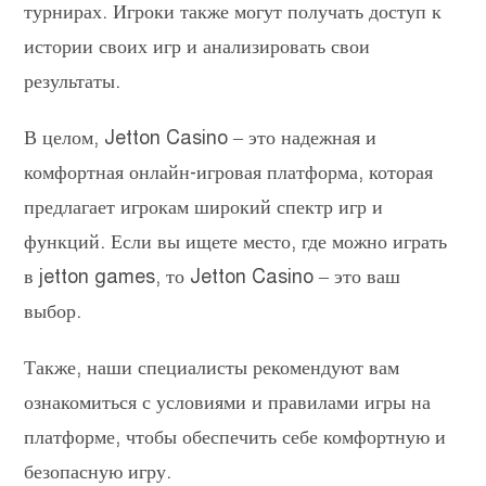
турнирах. Игроки также могут получать доступ к
истории своих игр и анализировать свои
результаты.
В целом, Jetton Casino – это надежная и
комфортная онлайн-игровая платформа, которая
предлагает игрокам широкий спектр игр и
функций. Если вы ищете место, где можно играть
в jetton games, то Jetton Casino – это ваш
выбор.
Также, наши специалисты рекомендуют вам
ознакомиться с условиями и правилами игры на
платформе, чтобы обеспечить себе комфортную и
безопасную игру.