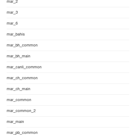
mar_2
mar_3
mar_6
mar_bahis
mar_bh_common
mar_bh_main
mar_canli_common
mar_ch_common
mar_ch_main
mar_common
mar_common_2
mar_main
mar_pb_common