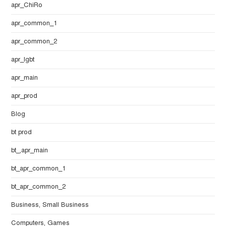
apr_ChiRo
apr_common_1
apr_common_2
apr_lgbt
apr_main
apr_prod
Blog
bt prod
bt_,apr_main
bt_apr_common_1
bt_apr_common_2
Business, Small Business
Computers, Games