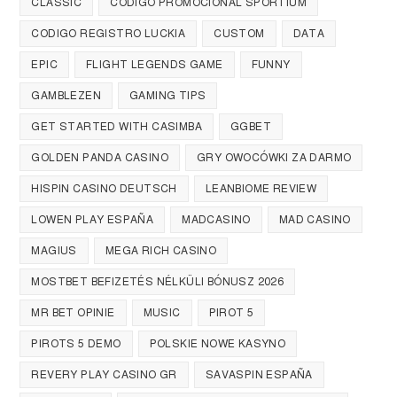
CLASSIC
CODIGO PROMOCIONAL SPORTIUM
CODIGO REGISTRO LUCKIA
CUSTOM
DATA
EPIC
FLIGHT LEGENDS GAME
FUNNY
GAMBLEZEN
GAMING TIPS
GET STARTED WITH CASIMBA
GGBET
GOLDEN PANDA CASINO
GRY OWOCÓWKI ZA DARMO
HISPIN CASINO DEUTSCH
LEANBIOME REVIEW
LOWEN PLAY ESPAÑA
MADCASINO
MAD CASINO
MAGIUS
MEGA RICH CASINO
MOSTBET BEFIZETÉS NÉLKÜLI BÓNUSZ 2026
MR BET OPINIE
MUSIC
PIROT 5
PIROTS 5 DEMO
POLSKIE NOWE KASYNO
REVERY PLAY CASINO GR
SAVASPIN ESPAÑA