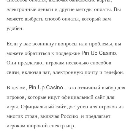
электронные деньги и другие методы оплаты. Вы
можете выбрать способ оплаты, который вам
удобен.
Если у вас возникнут вопросы или проблемы, вы
можете обратиться к поддержке Pin Up Casino.
Они предлагают игрокам несколько способов
связи, включая чат, электронную почту и телефон.
В целом, Pin Up Casino – это отличный выбор для
игроков, которые ищут официальный сайт для
игры. Официальный сайт доступен для игроков из
многих стран, включая Россию, и предлагает
игрокам широкий спектр игр.