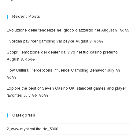
Recent Posts
Evoluzione delle tendenze nel gioco d'azzardo nel
August ৪, ২০২৬
Hvordan påvirker gambling vår psyke
August ৪, ২০২৬
Scopri l'emozione del dealer dal vivo nel tuo casinò preferito
August ৪, ২০২৬
How Cultural Perceptions Influence Gambling Behavior
July ২৪,
২০২৬
Explore the best of Seven Casino UK: standout games and player
favorites
July ২৩, ২০২৬
Categories
2_www.mystical-fire.de_5000