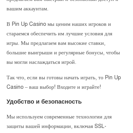
вашим аккаунтам.
В Pin Up Casino мы ценим наших игроков и
стараемся обеспечить им лучшие условия для
игры. Мы предлагаем вам высокие ставки,
большие выигрыши и регулярные бонусы, чтобы
вы могли наслаждаться игрой.
Так что, если вы готовы начать играть, то Pin Up
Casino – ваш выбор! Входите и играйте!
Удобство и безопасность
Мы используем современные технологии для
защиты вашей информации, включая SSL-