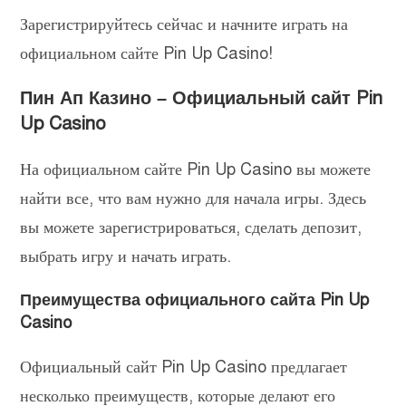
Зарегистрируйтесь сейчас и начните играть на
официальном сайте Pin Up Casino!
Пин Ап Казино – Официальный сайт Pin
Up Casino
На официальном сайте Pin Up Casino вы можете
найти все, что вам нужно для начала игры. Здесь
вы можете зарегистрироваться, сделать депозит,
выбрать игру и начать играть.
Преимущества официального сайта Pin Up
Casino
Официальный сайт Pin Up Casino предлагает
несколько преимуществ, которые делают его