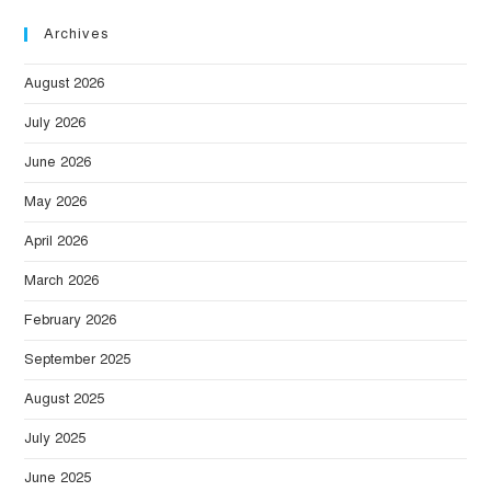
Archives
August 2026
July 2026
June 2026
May 2026
April 2026
March 2026
February 2026
September 2025
August 2025
July 2025
June 2025