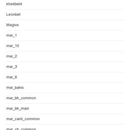
khelibet4
Leonbet
Magius
mar_1
mar_10
mar_2
mar_3
mar_6
mar_bahis
mar_bh_common
mar_bh_main
mar_canli_common
mar_ch_common