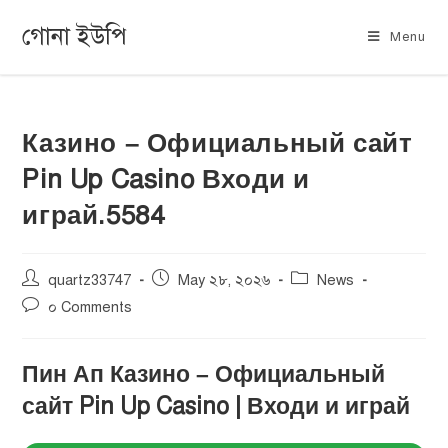
গোনা ইউপি
Menu
Казино – Официальный сайт
Pin Up Casino Входи и
играй.5584
quartz33747
May ২৮, ২০২৬
News
০ Comments
Пин Ап Казино – Официальный
сайт Pin Up Casino | Входи и играй