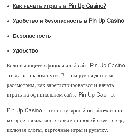
Как начать играть в Pin Up Casino?
Удобство и безопасность в Pin Up Casino
Безопасность
Удобство
Если вы ищете официальный сайт Pin Up Casino,
то вы на правом пути. В этом руководстве мы
рассмотрим, как зарегистрироваться и начать
играть на официальном сайте Pin Up Casino.
Pin Up Casino – это популярный онлайн-казино,
которое предлагает игрокам широкий спектр игр,
включая слоты, карточные игры и рулетку.