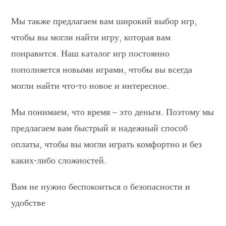
Мы также предлагаем вам широкий выбор игр,
чтобы вы могли найти игру, которая вам
понравится. Наш каталог игр постоянно
пополняется новыми играми, чтобы вы всегда
могли найти что-то новое и интересное.
Мы понимаем, что время – это деньги. Поэтому мы
предлагаем вам быстрый и надежный способ
оплаты, чтобы вы могли играть комфортно и без
каких-либо сложностей.
Вам не нужно беспокоиться о безопасности и
удобстве