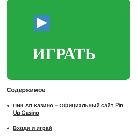
ИГРАТЬ
Содержимое
Пин Ап Казино – Официальный сайт Pin
Up Casino
Входи и играй