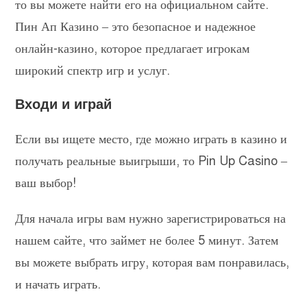
то вы можете найти его на официальном сайте.
Пин Ап Казино – это безопасное и надежное
онлайн-казино, которое предлагает игрокам
широкий спектр игр и услуг.
Входи и играй
Если вы ищете место, где можно играть в казино и
получать реальные выигрыши, то Pin Up Casino –
ваш выбор!
Для начала игры вам нужно зарегистрироваться на
нашем сайте, что займет не более 5 минут. Затем
вы можете выбрать игру, которая вам понравилась,
и начать играть.