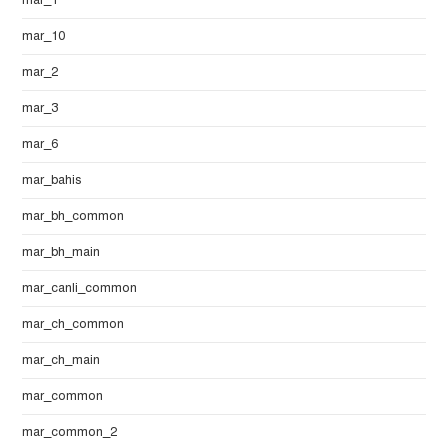
mar_1
mar_10
mar_2
mar_3
mar_6
mar_bahis
mar_bh_common
mar_bh_main
mar_canli_common
mar_ch_common
mar_ch_main
mar_common
mar_common_2