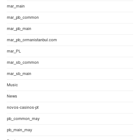
mar_main
mar_pb_common
mar_pb_main
mar_pb_ormanistanbul.com
mar_PL
mar_sb_common
mar_sb_main
Music
News
novos-casinos-pt
pb_common_may
pb_main_may