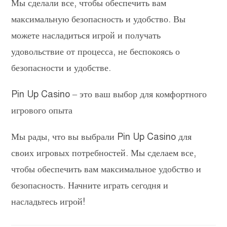
Мы сделали все, чтобы обеспечить вам
максимальную безопасность и удобство. Вы
можете насладиться игрой и получать
удовольствие от процесса, не беспокоясь о
безопасности и удобстве.
Pin Up Casino – это ваш выбор для комфортного
игрового опыта
Мы рады, что вы выбрали Pin Up Casino для
своих игровых потребностей. Мы сделаем все,
чтобы обеспечить вам максимальное удобство и
безопасность. Начните играть сегодня и
насладьтесь игрой!