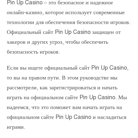
Pin Up Casino – это безопасное и надежное
онлайн-казино, которое использует современные
технологии для обеспечения безопасности игроков.
Официальный сайт Pin Up Casino защищен от
хакеров и других угроз, чтобы обеспечить
безопасность игроков.
Если вы ищете официальный сайт Pin Up Casino,
то вы на правом пути. В этом руководстве мы
рассмотрели, как зарегистрироваться и начать
играть на официальном сайте Pin Up Casino. Мы
надеемся, что это поможет вам начать играть на
официальном сайте Pin Up Casino и насладиться
играми.