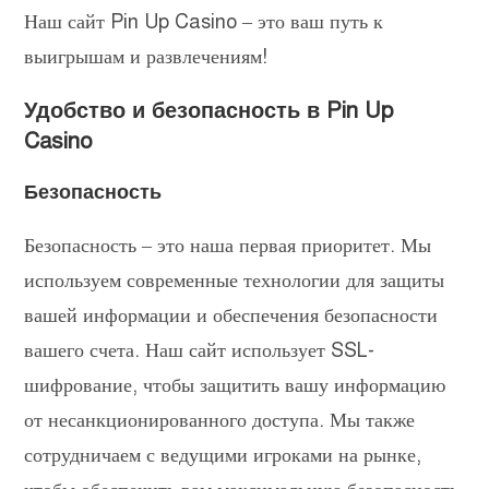
Наш сайт Pin Up Casino – это ваш путь к
выигрышам и развлечениям!
Удобство и безопасность в Pin Up
Casino
Безопасность
Безопасность – это наша первая приоритет. Мы
используем современные технологии для защиты
вашей информации и обеспечения безопасности
вашего счета. Наш сайт использует SSL-
шифрование, чтобы защитить вашу информацию
от несанкционированного доступа. Мы также
сотрудничаем с ведущими игроками на рынке,