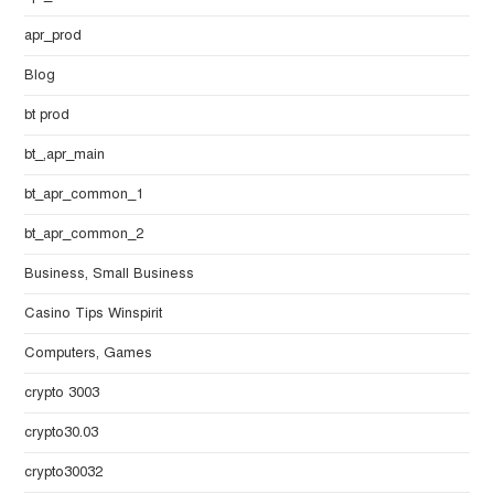
apr_prod
Blog
bt prod
bt_,apr_main
bt_apr_common_1
bt_apr_common_2
Business, Small Business
Casino Tips Winspirit
Computers, Games
crypto 3003
crypto30.03
crypto30032