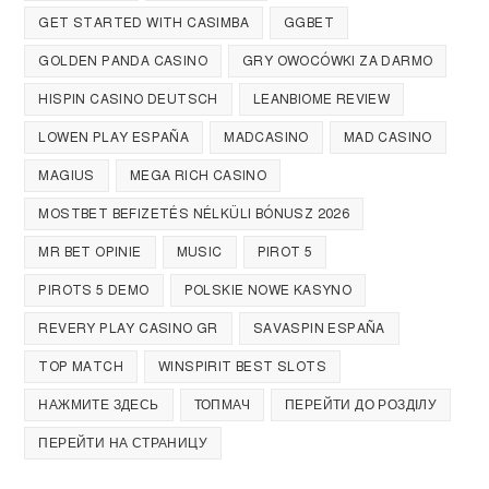
GET STARTED WITH CASIMBA
GGBET
GOLDEN PANDA CASINO
GRY OWOCÓWKI ZA DARMO
HISPIN CASINO DEUTSCH
LEANBIOME REVIEW
LOWEN PLAY ESPAÑA
MADCASINO
MAD CASINO
MAGIUS
MEGA RICH CASINO
MOSTBET BEFIZETÉS NÉLKÜLI BÓNUSZ 2026
MR BET OPINIE
MUSIC
PIROT 5
PIROTS 5 DEMO
POLSKIE NOWE KASYNO
REVERY PLAY CASINO GR
SAVASPIN ESPAÑA
TOP MATCH
WINSPIRIT BEST SLOTS
НАЖМИТЕ ЗДЕСЬ
ТОПМАЧ
ПЕРЕЙТИ ДО РОЗДІЛУ
ПЕРЕЙТИ НА СТРАНИЦУ