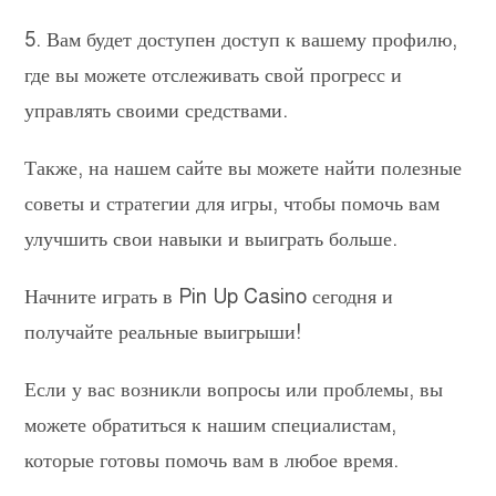
5. Вам будет доступен доступ к вашему профилю,
где вы можете отслеживать свой прогресс и
управлять своими средствами.
Также, на нашем сайте вы можете найти полезные
советы и стратегии для игры, чтобы помочь вам
улучшить свои навыки и выиграть больше.
Начните играть в Pin Up Casino сегодня и
получайте реальные выигрыши!
Если у вас возникли вопросы или проблемы, вы
можете обратиться к нашим специалистам,
которые готовы помочь вам в любое время.