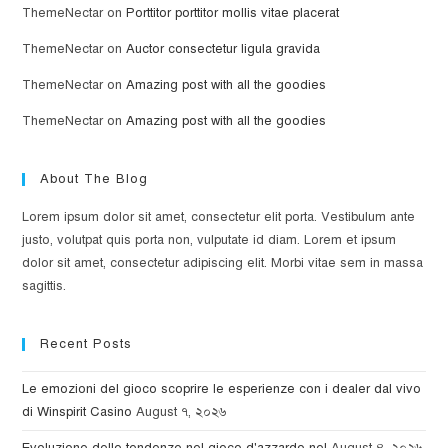
ThemeNectar
on
Porttitor porttitor mollis vitae placerat
ThemeNectar
on
Auctor consectetur ligula gravida
ThemeNectar
on
Amazing post with all the goodies
ThemeNectar
on
Amazing post with all the goodies
About The Blog
Lorem ipsum dolor sit amet, consectetur elit porta. Vestibulum ante
justo, volutpat quis porta non, vulputate id diam. Lorem et ipsum
dolor sit amet, consectetur adipiscing elit. Morbi vitae sem in massa
sagittis.
Recent Posts
Le emozioni del gioco scoprire le esperienze con i dealer dal vivo
di Winspirit Casino
August ৭, ২০২৬