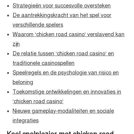
Strategieën voor succesvolle oversteken
De aantrekkingskracht van het spel voor
verschillende spelers
Waarom ‘chicken road casino’ verslavend kan
zijn
De relatie tussen ‘chicken road casino’ en
traditionele casinospellen
Speelregels en de psychologie van risico en
beloning
Toekomstige ontwikkelingen en innovaties in
‘chicken road casino’
Nieuwe gameplay-modaliteiten en sociale
integraties