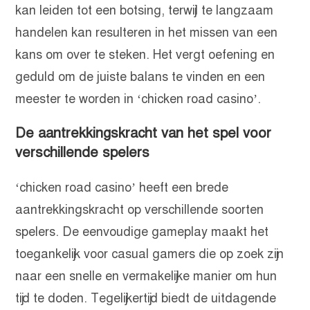
kan leiden tot een botsing, terwijl te langzaam
handelen kan resulteren in het missen van een
kans om over te steken. Het vergt oefening en
geduld om de juiste balans te vinden en een
meester te worden in ‘chicken road casino’.
De aantrekkingskracht van het spel voor
verschillende spelers
‘chicken road casino’ heeft een brede
aantrekkingskracht op verschillende soorten
spelers. De eenvoudige gameplay maakt het
toegankelijk voor casual gamers die op zoek zijn
naar een snelle en vermakelijke manier om hun
tijd te doden. Tegelijkertijd biedt de uitdagende