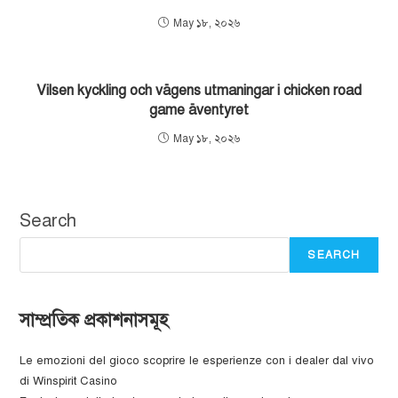
May ১৮, ২০২৬
Vilsen kyckling och vägens utmaningar i chicken road
game äventyret
May ১৮, ২০২৬
Search
SEARCH
সাম্প্রতিক প্রকাশনাসমূহ
Le emozioni del gioco scoprire le esperienze con i dealer dal vivo
di Winspirit Casino