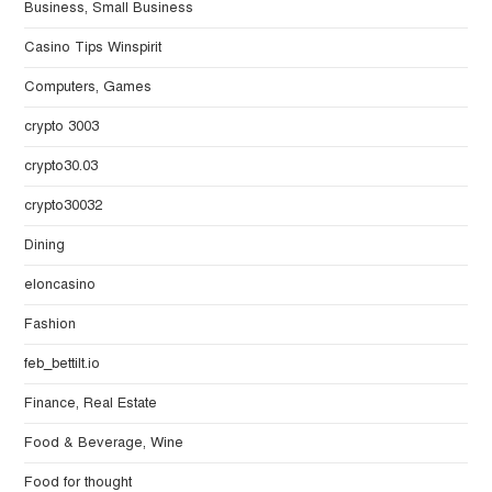
Business, Small Business
Casino Tips Winspirit
Computers, Games
crypto 3003
crypto30.03
crypto30032
Dining
eloncasino
Fashion
feb_bettilt.io
Finance, Real Estate
Food & Beverage, Wine
Food for thought