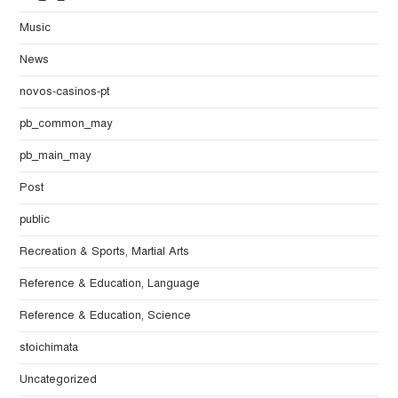
Music
News
novos-casinos-pt
pb_common_may
pb_main_may
Post
public
Recreation & Sports, Martial Arts
Reference & Education, Language
Reference & Education, Science
stoichimata
Uncategorized