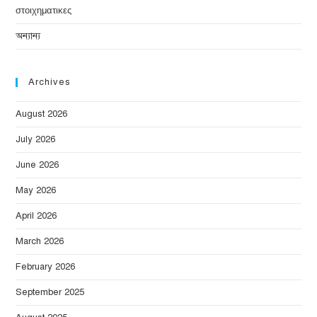
στοιχηματικες
অন্যান্য
Archives
August 2026
July 2026
June 2026
May 2026
April 2026
March 2026
February 2026
September 2025