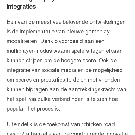
integraties
Een van de meest veelbelovende ontwikkelingen
is de implementatie van nieuwe gameplay-
modaliteiten. Denk bijvoorbeeld aan een
multiplayer-modus waarin spelers tegen elkaar
kunnen strijden om de hoogste score. Ook de
integratie van sociale media en de mogelijkheid
om scores en prestaties te delen met vrienden,
kunnen bijdragen aan de aantrekkingskracht van
het spel. via zulke verbindingen is te zien hoe
populair het proces is.
Uiteindelijk is de toekomst van ‘chicken road
casino’ afhankelijk van de voortdurende innovatie