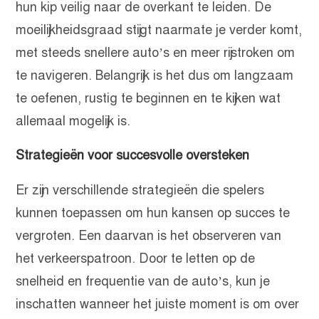
hun kip veilig naar de overkant te leiden. De
moeilijkheidsgraad stijgt naarmate je verder komt,
met steeds snellere auto’s en meer rijstroken om
te navigeren. Belangrijk is het dus om langzaam
te oefenen, rustig te beginnen en te kijken wat
allemaal mogelijk is.
Strategieën voor succesvolle oversteken
Er zijn verschillende strategieën die spelers
kunnen toepassen om hun kansen op succes te
vergroten. Een daarvan is het observeren van
het verkeerspatroon. Door te letten op de
snelheid en frequentie van de auto’s, kun je
inschatten wanneer het juiste moment is om over