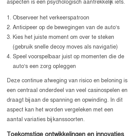
aspecten is een psychologisch aantrekkelijk iets.
Observeer het verkeerspatroon
Anticipeer op de bewegingen van de auto’s
Kies het juiste moment om over te steken
(gebruik snelle decoy moves als navigatie)
Speel voorspelbaar juist op momenten die de
auto’s een zorg opleggen
Deze continue afweging van risico en beloning is
een centraal onderdeel van veel casinospelen en
draagt bij aan de spanning en opwinding. In dit
aspect kan het worden vergeleken met een
aantal variaties bij kanssoorten.
Toekomstige ontwikkelingen en innovaties