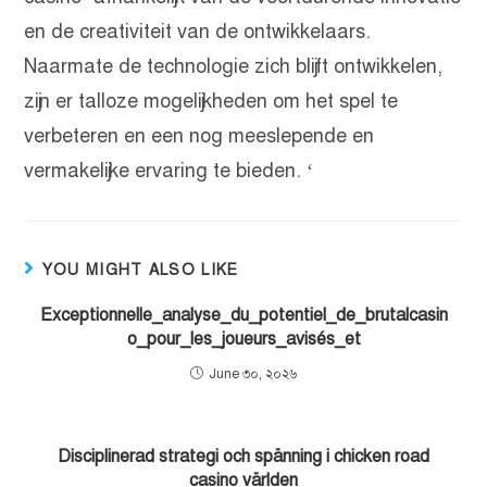
en de creativiteit van de ontwikkelaars.
Naarmate de technologie zich blijft ontwikkelen,
zijn er talloze mogelijkheden om het spel te
verbeteren en een nog meeslepende en
vermakelijke ervaring te bieden. ‘
YOU MIGHT ALSO LIKE
Exceptionnelle_analyse_du_potentiel_de_brutalcasin
o_pour_les_joueurs_avisés_et
June ৩০, ২০২৬
Disciplinerad strategi och spänning i chicken road
casino världen