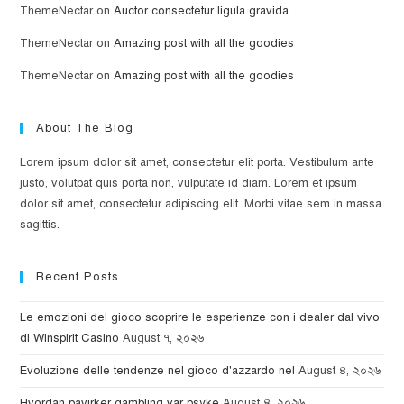
ThemeNectar
on
Auctor consectetur ligula gravida
ThemeNectar
on
Amazing post with all the goodies
ThemeNectar
on
Amazing post with all the goodies
About The Blog
Lorem ipsum dolor sit amet, consectetur elit porta. Vestibulum ante
justo, volutpat quis porta non, vulputate id diam. Lorem et ipsum
dolor sit amet, consectetur adipiscing elit. Morbi vitae sem in massa
sagittis.
Recent Posts
Le emozioni del gioco scoprire le esperienze con i dealer dal vivo
di Winspirit Casino
August ৭, ২০২৬
Evoluzione delle tendenze nel gioco d'azzardo nel
August ৪, ২০২৬
Hvordan påvirker gambling vår psyke
August ৪, ২০২৬