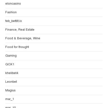
eloncasino
Fashion
feb_bettilt.io
Finance, Real Estate
Food & Beverage, Wine
Food for thought
Gaming
GOX1
khelibet4
Leonbet
Magius
mar_1
mar_10