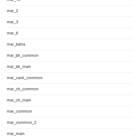
mar_2
mar_3
mar_6
mar_bahis
mar_bh_common
mar_bh_main
mar_canli_common
mar_ch_common
mar_ch_main
mar_common
mar_common_2
mar_main