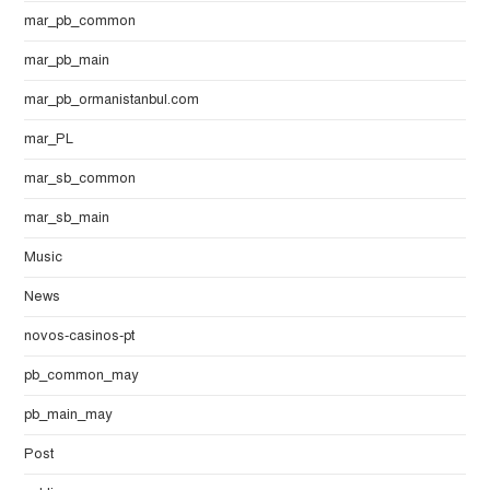
mar_pb_common
mar_pb_main
mar_pb_ormanistanbul.com
mar_PL
mar_sb_common
mar_sb_main
Music
News
novos-casinos-pt
pb_common_may
pb_main_may
Post