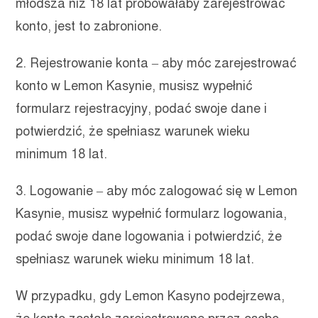
młodsza niż 18 lat próbowałaby zarejestrować
konto, jest to zabronione.
2. Rejestrowanie konta – aby móc zarejestrować
konto w Lemon Kasynie, musisz wypełnić
formularz rejestracyjny, podać swoje dane i
potwierdzić, że spełniasz warunek wieku
minimum 18 lat.
3. Logowanie – aby móc zalogować się w Lemon
Kasynie, musisz wypełnić formularz logowania,
podać swoje dane logowania i potwierdzić, że
spełniasz warunek wieku minimum 18 lat.
W przypadku, gdy Lemon Kasyno podejrzewa,