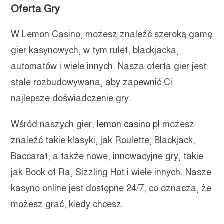
Oferta Gry
W Lemon Casino, możesz znaleźć szeroką gamę
gier kasynowych, w tym rulet, blackjacka,
automatów i wiele innych. Nasza oferta gier jest
stale rozbudowywana, aby zapewnić Ci
najlepsze doświadczenie gry.
Wśród naszych gier,
lemon casino pl
możesz
znaleźć takie klasyki, jak Roulette, Blackjack,
Baccarat, a także nowe, innowacyjne gry, takie
jak Book of Ra, Sizzling Hot i wiele innych. Nasze
kasyno online jest dostępne 24/7, co oznacza, że
możesz grać, kiedy chcesz.