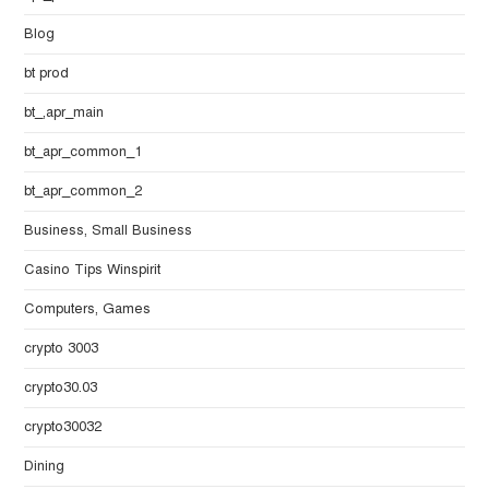
Blog
bt prod
bt_,apr_main
bt_apr_common_1
bt_apr_common_2
Business, Small Business
Casino Tips Winspirit
Computers, Games
crypto 3003
crypto30.03
crypto30032
Dining