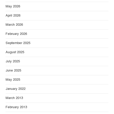
May 2026
April 2026
March 2026
February 2026
September 2025
August 2025
July 2025
June 2025
May 2025
January 2022
March 2013
February 2013