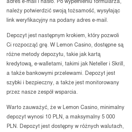
adres e-mail i hasło. Po wypełnieniu formularza,
należy potwierdzić swoją tożsamość, wysyłając
link weryfikacyjny na podany adres e-mail.
Depozyt jest następnym krokiem, który pozwoli
Ci rozpocząć grę. W Lemon Casino, dostępne są
różne metody depozytu, takie jak kartą
kredytową, e-walletami, takimi jak Neteller i Skrill,
a także bankowymi przelewami. Depozyt jest
szybki i bezpieczny, a także jest monitorowany
przez nasze zespół wsparcia.
Warto zauważyć, że w Lemon Casino, minimalny
depozyt wynosi 10 PLN, a maksymalny 5 000
PLN. Depozyt jest dostępny w różnych walutach,