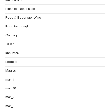
feb_bettilt.io
Finance, Real Estate
Food & Beverage, Wine
Food for thought
Gaming
GOX1
khelibet4
Leonbet
Magius
mar_1
mar_10
mar_2
mar_3