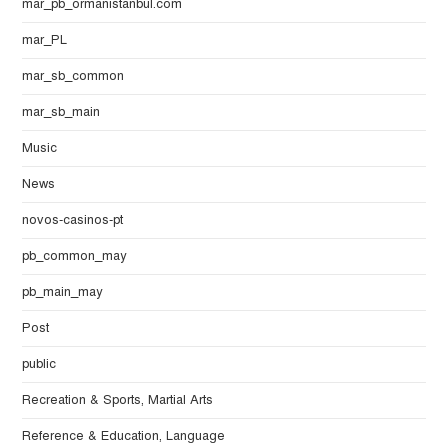
mar_pb_ormanistanbul.com
mar_PL
mar_sb_common
mar_sb_main
Music
News
novos-casinos-pt
pb_common_may
pb_main_may
Post
public
Recreation & Sports, Martial Arts
Reference & Education, Language