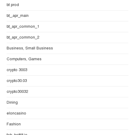
bt prod
bt_,apr_main
bt_apr_common_1
bt_apr_common_2
Business, Small Business
Computers, Games
crypto 3003
crypto30.03
crypto30032
Dining
eloncasino
Fashion