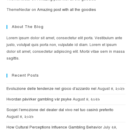
ThemeNectar
on
Amazing post with all the goodies
About The Blog
Lorem ipsum dolor sit amet, consectetur elit porta. Vestibulum ante
justo, volutpat quis porta non, vulputate id diam. Lorem et ipsum
dolor sit amet, consectetur adipiscing elit. Morbi vitae sem in massa
sagittis.
Recent Posts
Evoluzione delle tendenze nel gioco d'azzardo nel
August ৪, ২০২৬
Hvordan påvirker gambling vår psyke
August ৪, ২০২৬
Scopri l'emozione del dealer dal vivo nel tuo casinò preferito
August ৪, ২০২৬
How Cultural Perceptions Influence Gambling Behavior
July ২৪,