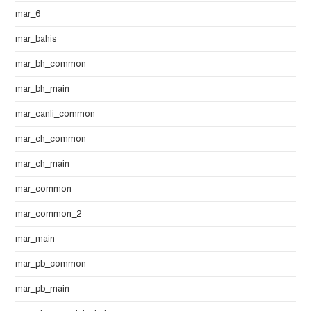
mar_6
mar_bahis
mar_bh_common
mar_bh_main
mar_canli_common
mar_ch_common
mar_ch_main
mar_common
mar_common_2
mar_main
mar_pb_common
mar_pb_main