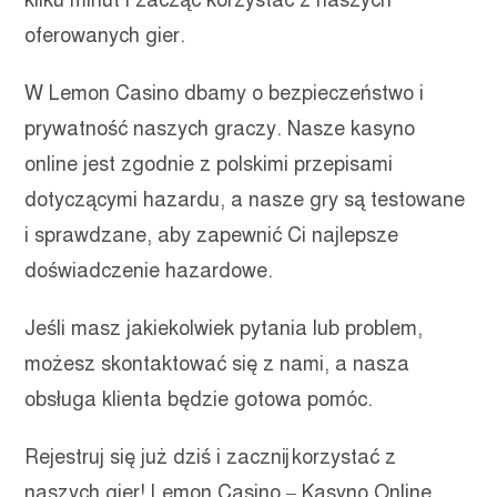
kilku minut i zacząć korzystać z naszych
oferowanych gier.
W Lemon Casino dbamy o bezpieczeństwo i
prywatność naszych graczy. Nasze kasyno
online jest zgodnie z polskimi przepisami
dotyczącymi hazardu, a nasze gry są testowane
i sprawdzane, aby zapewnić Ci najlepsze
doświadczenie hazardowe.
Jeśli masz jakiekolwiek pytania lub problem,
możesz skontaktować się z nami, a nasza
obsługa klienta będzie gotowa pomóc.
Rejestruj się już dziś i zacznij korzystać z
naszych gier! Lemon Casino – Kasyno Online