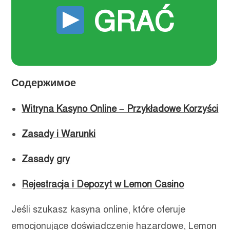
GRAĆ
Содержимое
Witryna Kasyno Online – Przykładowe Korzyści
Zasady i Warunki
Zasady gry
Rejestracja i Depozyt w Lemon Casino
Jeśli szukasz kasyna online, które oferuje
emocjonujące doświadczenie hazardowe, Lemon