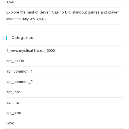
২০২৬
Explore the best of Seven Casino UK: standout games and player
favorites
July ২৩, ২০২৬
Categories
2_www.mystical-fire.de_5000
apr_ChiRo
apr_common_1
apr_common_2
apr_lgbt
apr_main
apr_prod
Blog