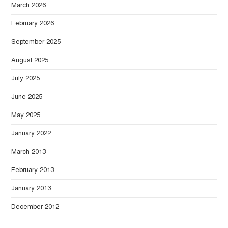
March 2026
February 2026
September 2025
August 2025
July 2025
June 2025
May 2025
January 2022
March 2013
February 2013
January 2013
December 2012