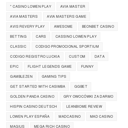
" CASINO LOWEN PLAY
AVIA MASTER
AVIA MASTERS
AVIA MASTERS GAME
AVIS REVERY PLAY
AWESOME
BEONBET CASINO
BETTING
CARS
CASSINO LOWEN PLAY
CLASSIC
CODIGO PROMOCIONAL SPORTIUM
CODIGO REGISTRO LUCKIA
CUSTOM
DATA
EPIC
FLIGHT LEGENDS GAME
FUNNY
GAMBLEZEN
GAMING TIPS
GET STARTED WITH CASIMBA
GGBET
GOLDEN PANDA CASINO
GRY OWOCÓWKI ZA DARMO
HISPIN CASINO DEUTSCH
LEANBIOME REVIEW
LOWEN PLAY ESPAÑA
MADCASINO
MAD CASINO
MAGIUS
MEGA RICH CASINO