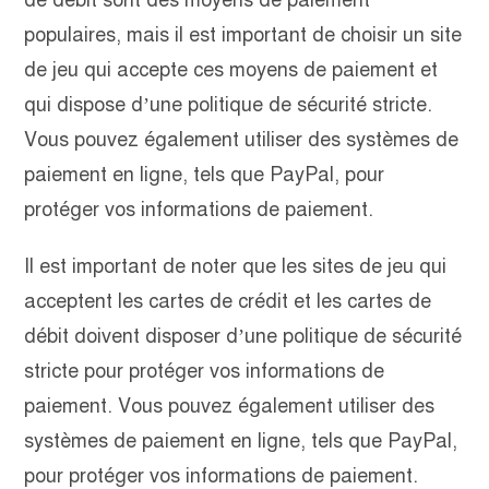
de débit sont des moyens de paiement
populaires, mais il est important de choisir un site
de jeu qui accepte ces moyens de paiement et
qui dispose d’une politique de sécurité stricte.
Vous pouvez également utiliser des systèmes de
paiement en ligne, tels que PayPal, pour
protéger vos informations de paiement.
Il est important de noter que les sites de jeu qui
acceptent les cartes de crédit et les cartes de
débit doivent disposer d’une politique de sécurité
stricte pour protéger vos informations de
paiement. Vous pouvez également utiliser des
systèmes de paiement en ligne, tels que PayPal,
pour protéger vos informations de paiement.