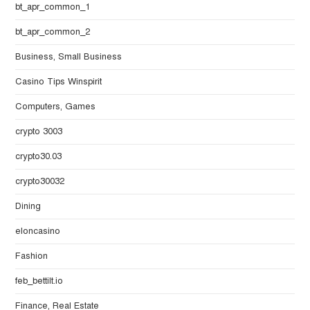
bt_apr_common_1
bt_apr_common_2
Business, Small Business
Casino Tips Winspirit
Computers, Games
crypto 3003
crypto30.03
crypto30032
Dining
eloncasino
Fashion
feb_bettilt.io
Finance, Real Estate