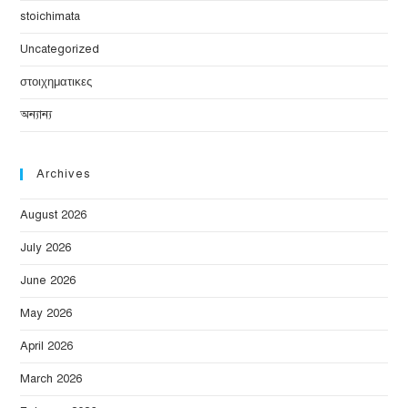
stoichimata
Uncategorized
στοιχηματικες
অন্যান্য
Archives
August 2026
July 2026
June 2026
May 2026
April 2026
March 2026