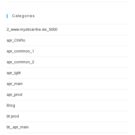
Categories
2_www.mystical-fire.de_5000
apr_ChiRo
apr_common_1
apr_common_2
apr_lgbt
apr_main
apr_prod
Blog
bt prod
bt_,apr_main