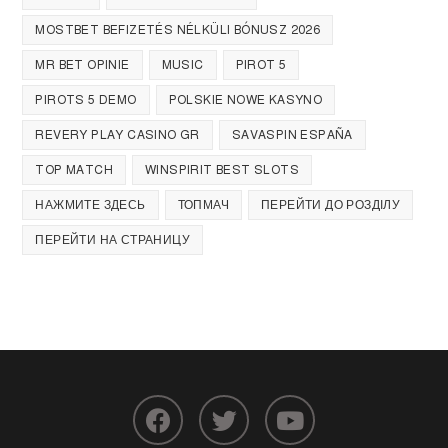
MOSTBET BEFIZETÉS NÉLKÜLI BÓNUSZ 2026
MR BET OPINIE
MUSIC
PIROT 5
PIROTS 5 DEMO
POLSKIE NOWE KASYNO
REVERY PLAY CASINO GR
SAVASPIN ESPAÑA
TOP MATCH
WINSPIRIT BEST SLOTS
НАЖМИТЕ ЗДЕСЬ
ТОПМАЧ
ПЕРЕЙТИ ДО РОЗДІЛУ
ПЕРЕЙТИ НА СТРАНИЦУ