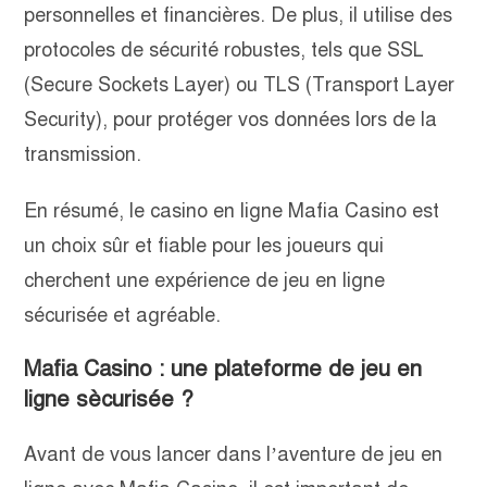
personnelles et financières. De plus, il utilise des
protocoles de sécurité robustes, tels que SSL
(Secure Sockets Layer) ou TLS (Transport Layer
Security), pour protéger vos données lors de la
transmission.
En résumé, le casino en ligne Mafia Casino est
un choix sûr et fiable pour les joueurs qui
cherchent une expérience de jeu en ligne
sécurisée et agréable.
Mafia Casino : une plateforme de jeu en
ligne sècurisée ?
Avant de vous lancer dans l’aventure de jeu en