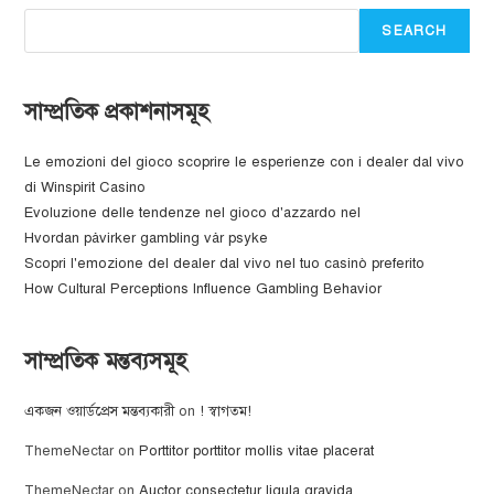
SEARCH
সাম্প্রতিক প্রকাশনাসমূহ
Le emozioni del gioco scoprire le esperienze con i dealer dal vivo
di Winspirit Casino
Evoluzione delle tendenze nel gioco d'azzardo nel
Hvordan påvirker gambling vår psyke
Scopri l'emozione del dealer dal vivo nel tuo casinò preferito
How Cultural Perceptions Influence Gambling Behavior
সাম্প্রতিক মন্তব্যসমূহ
একজন ওয়ার্ডপ্রেস মন্তব্যকারী
on
! স্বাগতম!
ThemeNectar
on
Porttitor porttitor mollis vitae placerat
ThemeNectar
on
Auctor consectetur ligula gravida