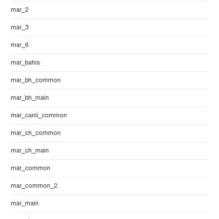
mar_2
mar_3
mar_6
mar_bahis
mar_bh_common
mar_bh_main
mar_canli_common
mar_ch_common
mar_ch_main
mar_common
mar_common_2
mar_main