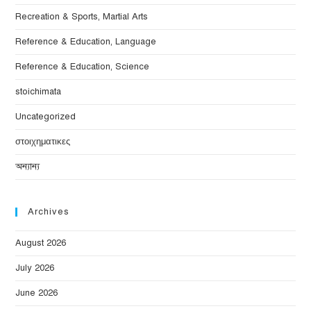
Recreation & Sports, Martial Arts
Reference & Education, Language
Reference & Education, Science
stoichimata
Uncategorized
στοιχηματικες
অন্যান্য
Archives
August 2026
July 2026
June 2026