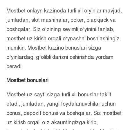
Mostbet onlayn kazinoda turli xil o’yinlar mavjud,
jumladan, slot mashinalar, poker, blackjack va
boshqalar. Siz o’zining sevimli o’yinini tanlab,
mostbet uz kirish orqali o’ynashni boshlashingiz
mumkin. Mostbet kazino bonuslari sizga
o’yinlardagi g’olibliklarizni oshirishda yordam
beradi.
Mostbet bonuslari
Mostbet uz sayti sizga turli xil bonuslar taklif
etadi, jumladan, yangi foydalanuvchilar uchun
bonus, depozit bonusi va boshqalar. Siz mostbet
uz kirish orqali o’z akauntingizga kirib,