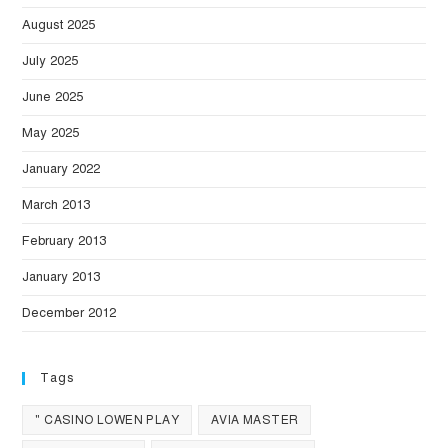
August 2025
July 2025
June 2025
May 2025
January 2022
March 2013
February 2013
January 2013
December 2012
Tags
" CASINO LOWEN PLAY
AVIA MASTER