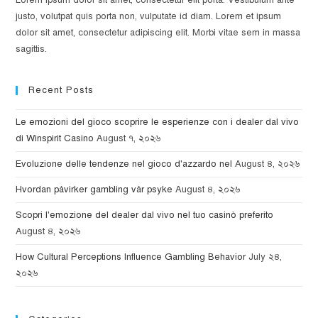
Lorem ipsum dolor sit amet, consectetur elit porta. Vestibulum ante
justo, volutpat quis porta non, vulputate id diam. Lorem et ipsum
dolor sit amet, consectetur adipiscing elit. Morbi vitae sem in massa
sagittis.
Recent Posts
Le emozioni del gioco scoprire le esperienze con i dealer dal vivo
di Winspirit Casino
August ৭, ২০২৬
Evoluzione delle tendenze nel gioco d'azzardo nel
August ৪, ২০২৬
Hvordan påvirker gambling vår psyke
August ৪, ২০২৬
Scopri l'emozione del dealer dal vivo nel tuo casinò preferito
August ৪, ২০২৬
How Cultural Perceptions Influence Gambling Behavior
July ২৪,
২০২৬