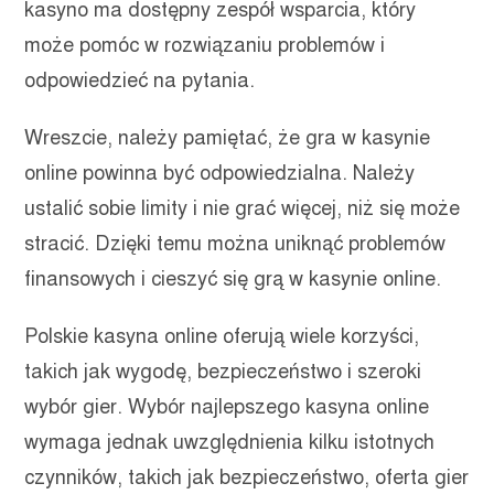
kasyno ma dostępny zespół wsparcia, który
może pomóc w rozwiązaniu problemów i
odpowiedzieć na pytania.
Wreszcie, należy pamiętać, że gra w kasynie
online powinna być odpowiedzialna. Należy
ustalić sobie limity i nie grać więcej, niż się może
stracić. Dzięki temu można uniknąć problemów
finansowych i cieszyć się grą w kasynie online.
Polskie kasyna online oferują wiele korzyści,
takich jak wygodę, bezpieczeństwo i szeroki
wybór gier. Wybór najlepszego kasyna online
wymaga jednak uwzględnienia kilku istotnych
czynników, takich jak bezpieczeństwo, oferta gier