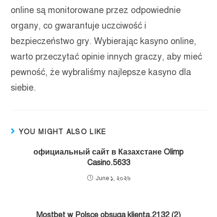
online są monitorowane przez odpowiednie
organy, co gwarantuje uczciwość i
bezpieczeństwo gry. Wybierając kasyno online,
warto przeczytać opinie innych graczy, aby mieć
pewność, że wybraliśmy najlepsze kasyno dla
siebie.
YOU MIGHT ALSO LIKE
официальный сайт в Казахстане Olimp
Casino.5633
June ১, ২০২৬
Mostbet w Polsce obsuga klienta.2132 (2)