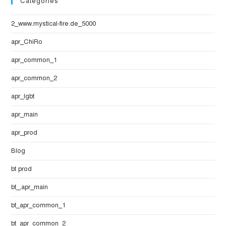
Categories
2_www.mystical-fire.de_5000
apr_ChiRo
apr_common_1
apr_common_2
apr_lgbt
apr_main
apr_prod
Blog
bt prod
bt_,apr_main
bt_apr_common_1
bt_apr_common_2