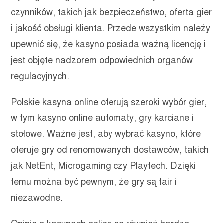
czynników, takich jak bezpieczeństwo, oferta gier
i jakość obsługi klienta. Przede wszystkim należy
upewnić się, że kasyno posiada ważną licencję i
jest objęte nadzorem odpowiednich organów
regulacyjnych.
Polskie kasyna online oferują szeroki wybór gier,
w tym kasyno online automaty, gry karciane i
stołowe. Ważne jest, aby wybrać kasyno, które
oferuje gry od renomowanych dostawców, takich
jak NetEnt, Microgaming czy Playtech. Dzięki
temu można być pewnym, że gry są fair i
niezawodne.