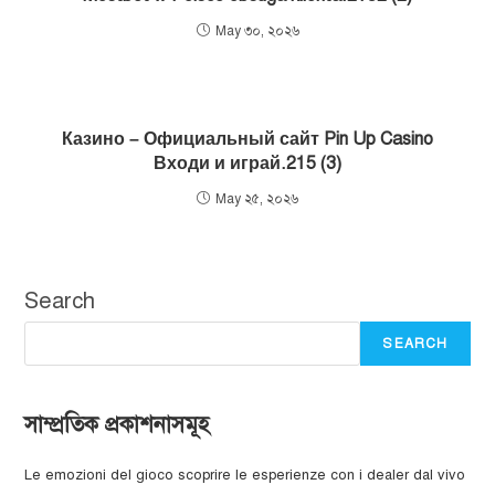
May ৩০, ২০২৬
Казино – Официальный сайт Pin Up Casino
Входи и играй.215 (3)
May ২৫, ২০২৬
Search
SEARCH
সাম্প্রতিক প্রকাশনাসমূহ
Le emozioni del gioco scoprire le esperienze con i dealer dal vivo