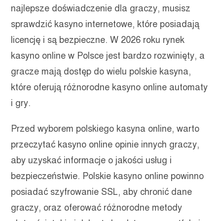
najlepsze doświadczenie dla graczy, musisz
sprawdzić kasyno internetowe, które posiadają
licencję i są bezpieczne. W 2026 roku rynek
kasyno online w Polsce jest bardzo rozwinięty, a
gracze mają dostęp do wielu polskie kasyna,
które oferują różnorodne kasyno online automaty
i gry.
Przed wyborem polskiego kasyna online, warto
przeczytać kasyno online opinie innych graczy,
aby uzyskać informacje o jakości usług i
bezpieczeństwie. Polskie kasyno online powinno
posiadać szyfrowanie SSL, aby chronić dane
graczy, oraz oferować różnorodne metody