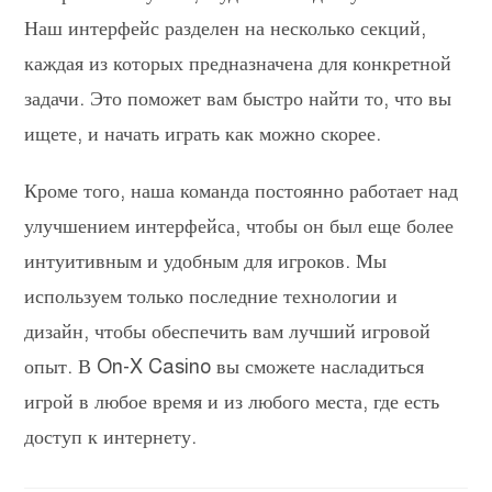
Наш интерфейс разделен на несколько секций,
каждая из которых предназначена для конкретной
задачи. Это поможет вам быстро найти то, что вы
ищете, и начать играть как можно скорее.
Кроме того, наша команда постоянно работает над
улучшением интерфейса, чтобы он был еще более
интуитивным и удобным для игроков. Мы
используем только последние технологии и
дизайн, чтобы обеспечить вам лучший игровой
опыт. В On-X Casino вы сможете насладиться
игрой в любое время и из любого места, где есть
доступ к интернету.