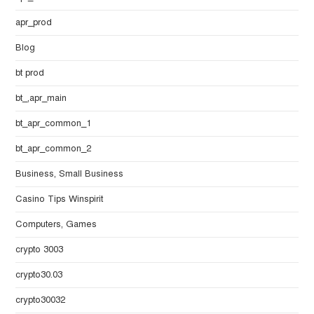
apr_prod
Blog
bt prod
bt_,apr_main
bt_apr_common_1
bt_apr_common_2
Business, Small Business
Casino Tips Winspirit
Computers, Games
crypto 3003
crypto30.03
crypto30032