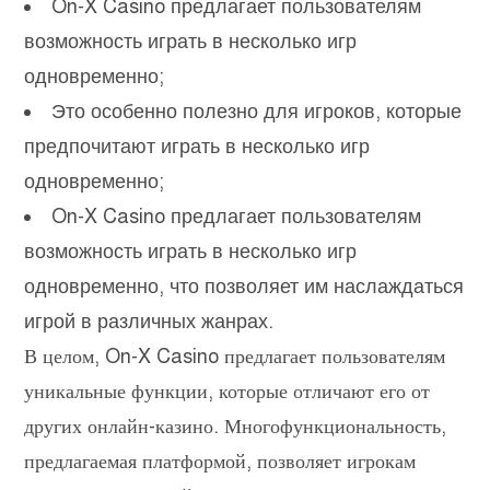
On-X Casino предлагает пользователям
возможность играть в несколько игр
одновременно;
Это особенно полезно для игроков, которые
предпочитают играть в несколько игр
одновременно;
On-X Casino предлагает пользователям
возможность играть в несколько игр
одновременно, что позволяет им наслаждаться
игрой в различных жанрах.
В целом, On-X Casino предлагает пользователям
уникальные функции, которые отличают его от
других онлайн-казино. Многофункциональность,
предлагаемая платформой, позволяет игрокам