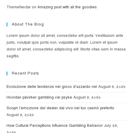
ThemeNectar
on
Amazing post with all the goodies
About The Blog
Lorem ipsum dolor sit amet, consectetur elit porta. Vestibulum ante
justo, volutpat quis porta non, vulputate id diam. Lorem et ipsum
dolor sit amet, consectetur adipiscing elit. Morbi vitae sem in massa
sagittis.
Recent Posts
Evoluzione delle tendenze nel gioco d'azzardo nel
August ৪, ২০২৬
Hvordan påvirker gambling vår psyke
August ৪, ২০২৬
Scopri l'emozione del dealer dal vivo nel tuo casinò preferito
August ৪, ২০২৬
How Cultural Perceptions Influence Gambling Behavior
July ২৪,
২০২৬