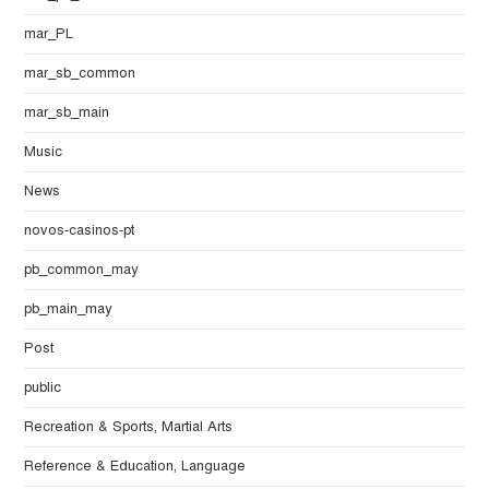
mar_PL
mar_sb_common
mar_sb_main
Music
News
novos-casinos-pt
pb_common_may
pb_main_may
Post
public
Recreation & Sports, Martial Arts
Reference & Education, Language