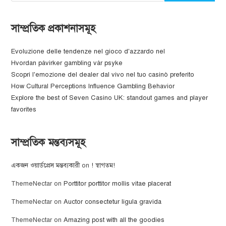
সাম্প্রতিক প্রকাশনাসমূহ
Evoluzione delle tendenze nel gioco d'azzardo nel
Hvordan påvirker gambling vår psyke
Scopri l'emozione del dealer dal vivo nel tuo casinò preferito
How Cultural Perceptions Influence Gambling Behavior
Explore the best of Seven Casino UK: standout games and player
favorites
সাম্প্রতিক মন্তব্যসমূহ
একজন ওয়ার্ডপ্রেস মন্তব্যকারী
on
! স্বাগতম!
ThemeNectar
on
Porttitor porttitor mollis vitae placerat
ThemeNectar
on
Auctor consectetur ligula gravida
ThemeNectar
on
Amazing post with all the goodies