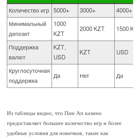
Количество игр
5000+
3000+
4000+
Минимальный
1000
2000 KZT
1500 KZ
депозит
KZT
Поддержка
KZT,
KZT
USD
валют
USD
Круглосуточная
Да
Нет
Да
поддержка
Из таблицы видно, что Пин Ап казино
предоставляет большее количество игр и более
удобные условия для новичков, такие как