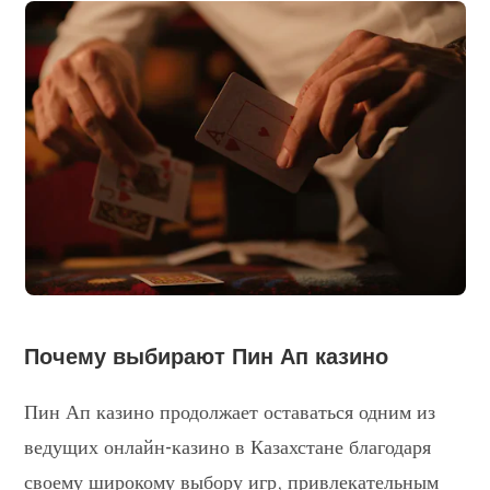
Почему выбирают Пин Ап казино
Пин Ап казино продолжает оставаться одним из
ведущих онлайн-казино в Казахстане благодаря
своему широкому выбору игр, привлекательным