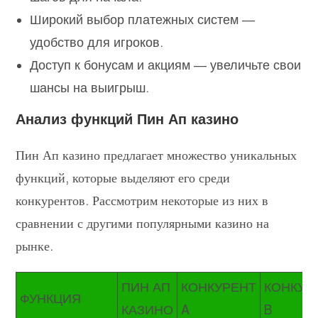
Широкий выбор платежных систем —
удобство для игроков.
Доступ к бонусам и акциям — увеличьте свои
шансы на выигрыш.
Анализ функций Пин Ап казино
Пин Ап казино предлагает множество уникальных
функций, которые выделяют его среди
конкурентов. Рассмотрим некоторые из них в
сравнении с другими популярными казино на
рынке.
ПИН АП
КОНКУРЕНТ
КОНКУР
ФУНКЦИЯ
КАЗИНО
A
B