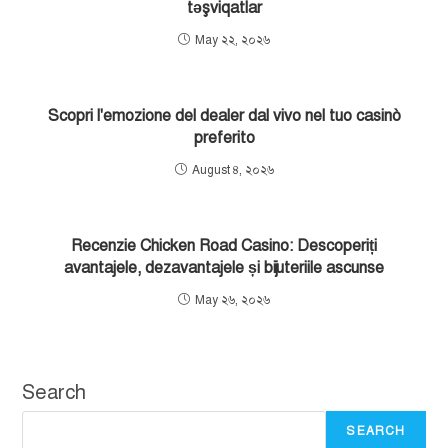
təşviqatlar
May ২২, ২০২৬
Scopri l'emozione del dealer dal vivo nel tuo casinò
preferito
August ৪, ২০২৬
Recenzie Chicken Road Casino: Descoperiți
avantajele, dezavantajele și bijuteriile ascunse
May ২৬, ২০২৬
Search
SEARCH