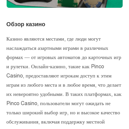
Обзор казино
Казино являются местами, где люди могут
наслаждаться азартными играми в различных
формах — от игровых автоматов до карточных игр
и рулетки. Онлайн-казино, такие как Pinco
Casino, предоставляют игрокам доступ к этим
играм из любого места и в любое время, что делает
их невероятно удобными. В таких платформах, как
Pinco Casino, пользователи могут ожидать не
только широкий выбор игр, но и высокое качество
обслуживания, включая поддержку местной