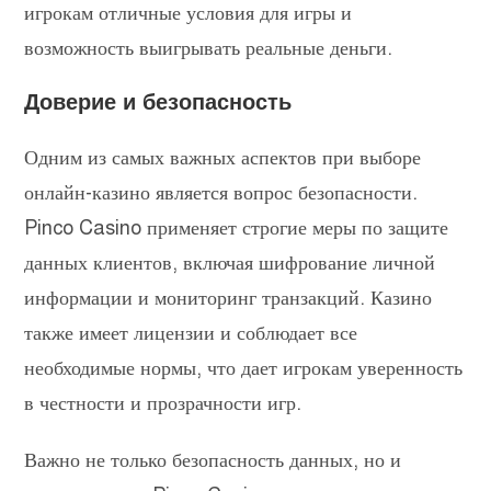
игрокам отличные условия для игры и
возможность выигрывать реальные деньги.
Доверие и безопасность
Одним из самых важных аспектов при выборе
онлайн-казино является вопрос безопасности.
Pinco Casino применяет строгие меры по защите
данных клиентов, включая шифрование личной
информации и мониторинг транзакций. Казино
также имеет лицензии и соблюдает все
необходимые нормы, что дает игрокам уверенность
в честности и прозрачности игр.
Важно не только безопасность данных, но и