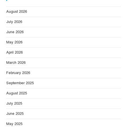
August 2026
July 2026
June 2026
May 2026
April 2026
March 2026
February 2026
September 2025
August 2025
July 2025
June 2025
May 2025