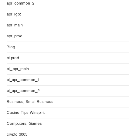
apr_common_2
apr_lgbt
apr_main
apr_prod
Blog
bt prod
bt_,apr_main
bt_apr_common_1
bt_apr_common_2
Business, Small Business
Casino Tips Winspirit
Computers, Games
crypto 3003