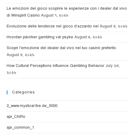
Le emozioni del gioco scoprire le esperienze con i dealer dal vivo
di Winspirit Casino
August ৭, ২০২৬
Evoluzione delle tendenze nel gioco d'azzardo nel
August ৪, ২০২৬
Hvordan påvirker gambling vår psyke
August ৪, ২০২৬
Scopri l'emozione del dealer dal vivo nel tuo casinò preferito
August ৪, ২০২৬
How Cultural Perceptions Influence Gambling Behavior
July ২৪,
২০২৬
Categories
2_www.mystical-fire.de_5000
apr_ChiRo
apr_common_1