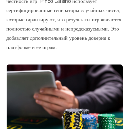
честность игр. Pinco Casino использует
сертифицированные генераторы случайных чисел,
которые гарантируют, что результаты игр являются
полностью случайными и непредсказуемыми. Это
добавляет дополнительный уровень доверия к
платформе и ее играм.