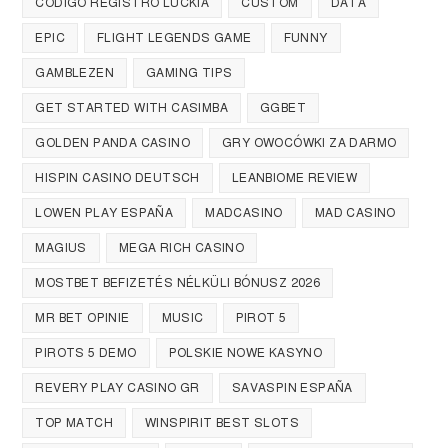
CODIGO REGISTRO LUCKIA
CUSTOM
DATA
EPIC
FLIGHT LEGENDS GAME
FUNNY
GAMBLEZEN
GAMING TIPS
GET STARTED WITH CASIMBA
GGBET
GOLDEN PANDA CASINO
GRY OWOCÓWKI ZA DARMO
HISPIN CASINO DEUTSCH
LEANBIOME REVIEW
LOWEN PLAY ESPAÑA
MADCASINO
MAD CASINO
MAGIUS
MEGA RICH CASINO
MOSTBET BEFIZETÉS NÉLKÜLI BÓNUSZ 2026
MR BET OPINIE
MUSIC
PIROT 5
PIROTS 5 DEMO
POLSKIE NOWE KASYNO
REVERY PLAY CASINO GR
SAVASPIN ESPAÑA
TOP MATCH
WINSPIRIT BEST SLOTS