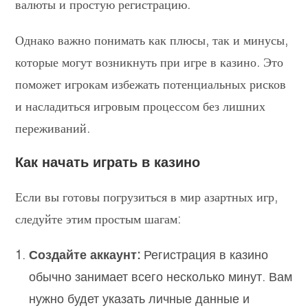
валюты и простую регистрацию.
Однако важно понимать как плюсы, так и минусы,
которые могут возникнуть при игре в казино. Это
поможет игрокам избежать потенциальных рисков
и насладиться игровым процессом без лишних
переживаний.
Как начать играть в казино
Если вы готовы погрузиться в мир азартных игр,
следуйте этим простым шагам:
Создайте аккаунт:
Регистрация в казино
обычно занимает всего несколько минут. Вам
нужно будет указать личные данные и