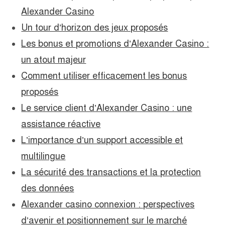
Alexander Casino
Un tour d’horizon des jeux proposés
Les bonus et promotions d’Alexander Casino :
un atout majeur
Comment utiliser efficacement les bonus
proposés
Le service client d’Alexander Casino : une
assistance réactive
L’importance d’un support accessible et
multilingue
La sécurité des transactions et la protection
des données
Alexander casino connexion : perspectives
d’avenir et positionnement sur le marché