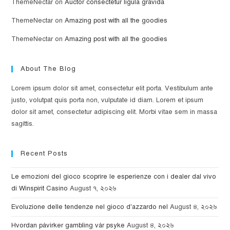
ThemeNectar
on
Auctor consectetur ligula gravida
ThemeNectar
on
Amazing post with all the goodies
ThemeNectar
on
Amazing post with all the goodies
About The Blog
Lorem ipsum dolor sit amet, consectetur elit porta. Vestibulum ante
justo, volutpat quis porta non, vulputate id diam. Lorem et ipsum
dolor sit amet, consectetur adipiscing elit. Morbi vitae sem in massa
sagittis.
Recent Posts
Le emozioni del gioco scoprire le esperienze con i dealer dal vivo
di Winspirit Casino
August ৭, ২০২৬
Evoluzione delle tendenze nel gioco d'azzardo nel
August ৪, ২০২৬
Hvordan påvirker gambling vår psyke
August ৪, ২০২৬