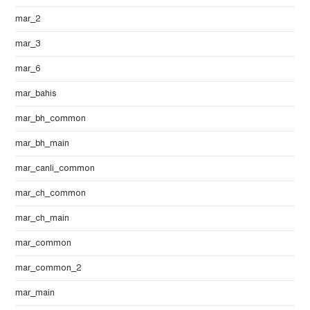
mar_2
mar_3
mar_6
mar_bahis
mar_bh_common
mar_bh_main
mar_canli_common
mar_ch_common
mar_ch_main
mar_common
mar_common_2
mar_main