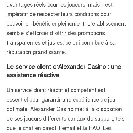
avantages réels pour les joueurs, mais il est
impératif de respecter leurs conditions pour
pouvoir en bénéficier pleinement. L’établissement
semble s’efforcer d’offrir des promotions
transparentes et justes, ce qui contribue à sa
réputation grandissante.
Le service client d’Alexander Casino : une
assistance réactive
Un service client réactif et compétent est
essentiel pour garantir une expérience de jeu
optimale. Alexander Casino met à la disposition
de ses joueurs différents canaux de support, tels
que le chat en direct, l’email et la FAQ. Les