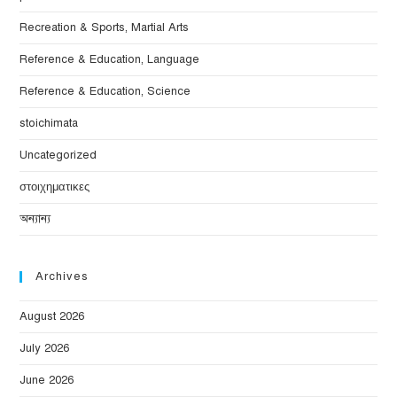
Recreation & Sports, Martial Arts
Reference & Education, Language
Reference & Education, Science
stoichimata
Uncategorized
στοιχηματικες
অন্যান্য
Archives
August 2026
July 2026
June 2026