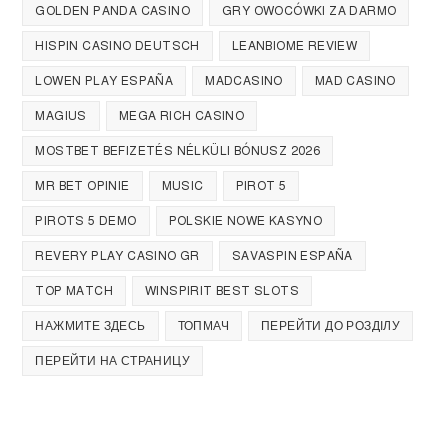
GOLDEN PANDA CASINO
GRY OWOCÓWKI ZA DARMO
HISPIN CASINO DEUTSCH
LEANBIOME REVIEW
LOWEN PLAY ESPAÑA
MADCASINO
MAD CASINO
MAGIUS
MEGA RICH CASINO
MOSTBET BEFIZETÉS NÉLKÜLI BÓNUSZ 2026
MR BET OPINIE
MUSIC
PIROT 5
PIROTS 5 DEMO
POLSKIE NOWE KASYNO
REVERY PLAY CASINO GR
SAVASPIN ESPAÑA
TOP MATCH
WINSPIRIT BEST SLOTS
НАЖМИТЕ ЗДЕСЬ
ТОПМАЧ
ПЕРЕЙТИ ДО РОЗДІЛУ
ПЕРЕЙТИ НА СТРАНИЦУ