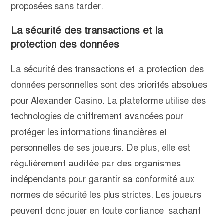
proposées sans tarder.
La sécurité des transactions et la
protection des données
La sécurité des transactions et la protection des
données personnelles sont des priorités absolues
pour Alexander Casino. La plateforme utilise des
technologies de chiffrement avancées pour
protéger les informations financières et
personnelles de ses joueurs. De plus, elle est
régulièrement auditée par des organismes
indépendants pour garantir sa conformité aux
normes de sécurité les plus strictes. Les joueurs
peuvent donc jouer en toute confiance, sachant