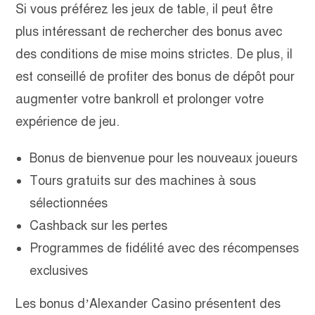
Si vous préférez les jeux de table, il peut être
plus intéressant de rechercher des bonus avec
des conditions de mise moins strictes. De plus, il
est conseillé de profiter des bonus de dépôt pour
augmenter votre bankroll et prolonger votre
expérience de jeu.
Bonus de bienvenue pour les nouveaux joueurs
Tours gratuits sur des machines à sous
sélectionnées
Cashback sur les pertes
Programmes de fidélité avec des récompenses
exclusives
Les bonus d’Alexander Casino présentent des