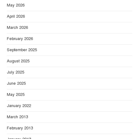
May 2026
April 2026
March 2026
February 2026
September 2025
August 2025
July 2025
June 2025
May 2025
January 2022
March 2013
February 2013