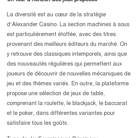
La diversité est au cœur de la stratégie
d’Alexander Casino. La section machines à sous
est particulièrement étoffée, avec des titres
provenant des meilleurs éditeurs du marché. On
y retrouve des classiques intemporels, ainsi que
des nouveautés régulières qui permettent aux
joueurs de découvrir de nouvelles mécaniques de
jeu et des thèmes variés. En outre, la plateforme
propose une sélection de jeux de table,
comprenant la roulette, le blackjack, le baccarat
et le poker, dans différentes variantes pour
satisfaire tous les goûts.