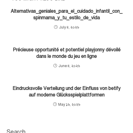
Alternativas_geniales_para_el_cuidado_infantil_con_
spinmama_y_tu_estilo_de_vida
July ৪, ২০২৬
Précieuse opportunité et potentiel playjonny dévoilé
dans le monde du jeu en ligne
June ৪, ২০২৬
Eindrucksvolle Verteilung und der Einfluss von betify
auf moderne Glücksspielplattformen
May ১৯, ২০২৬
Search