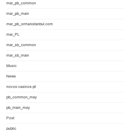
mar_pb_common
mar_pb_main
mar_pb_ormanistanbul.com
mar_PL
mar_sb_common
mar_sb_main
Music
News
novos-casinos-pt
pb_common_may
pb_main_may
Post
public