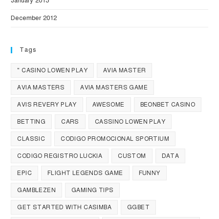
January 2013
December 2012
Tags
" CASINO LOWEN PLAY
AVIA MASTER
AVIA MASTERS
AVIA MASTERS GAME
AVIS REVERY PLAY
AWESOME
BEONBET CASINO
BETTING
CARS
CASSINO LOWEN PLAY
CLASSIC
CODIGO PROMOCIONAL SPORTIUM
CODIGO REGISTRO LUCKIA
CUSTOM
DATA
EPIC
FLIGHT LEGENDS GAME
FUNNY
GAMBLEZEN
GAMING TIPS
GET STARTED WITH CASIMBA
GGBET