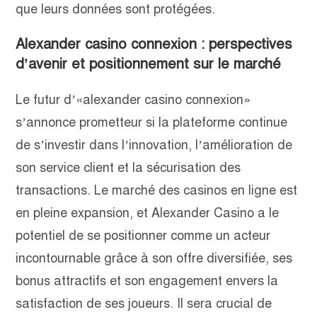
que leurs données sont protégées.
Alexander casino connexion : perspectives
d’avenir et positionnement sur le marché
Le futur d’«alexander casino connexion»
s’annonce prometteur si la plateforme continue
de s’investir dans l’innovation, l’amélioration de
son service client et la sécurisation des
transactions. Le marché des casinos en ligne est
en pleine expansion, et Alexander Casino a le
potentiel de se positionner comme un acteur
incontournable grâce à son offre diversifiée, ses
bonus attractifs et son engagement envers la
satisfaction de ses joueurs. Il sera crucial de