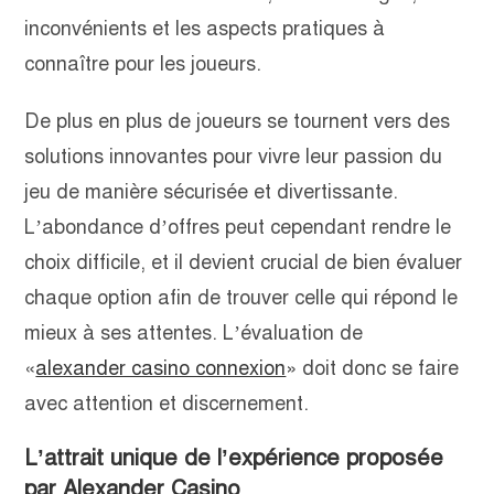
inconvénients et les aspects pratiques à
connaître pour les joueurs.
De plus en plus de joueurs se tournent vers des
solutions innovantes pour vivre leur passion du
jeu de manière sécurisée et divertissante.
L’abondance d’offres peut cependant rendre le
choix difficile, et il devient crucial de bien évaluer
chaque option afin de trouver celle qui répond le
mieux à ses attentes. L’évaluation de
«
alexander casino connexion
» doit donc se faire
avec attention et discernement.
L’attrait unique de l’expérience proposée
par Alexander Casino