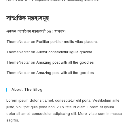
সাম্প্রতিক মন্তব্যসমূহ
একজন ওয়ার্ডপ্রেস মন্তব্যকারী
on
! স্বাগতম!
ThemeNectar
on
Porttitor porttitor mollis vitae placerat
ThemeNectar
on
Auctor consectetur ligula gravida
ThemeNectar
on
Amazing post with all the goodies
ThemeNectar
on
Amazing post with all the goodies
About The Blog
Lorem ipsum dolor sit amet, consectetur elit porta. Vestibulum ante
justo, volutpat quis porta non, vulputate id diam. Lorem et ipsum
dolor sit amet, consectetur adipiscing elit. Morbi vitae sem in massa
sagittis.