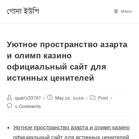
গোনা ইউপি
Menu
Уютное пространство азарта
и олимп казино
официальный сайт для
истинных ценителей
quartz33747
May ১৮, ২০২৬
Post
০ Comments
Уютное пространство азарта и олимп казино
официальный сайт для истинных ценителей