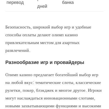
перевод
банка
дней
Безопасность, широкий выбор игр и удобные
способы оплаты делают олимп казино
привлекательным местом для азартных
развлечений.
Разнообразие игр и провайдеры
Олимп казино предлагает богатейший выбор игр
на любой вкус: тематические слоты, классические
рулетки, покер, блэкджек и многое другое. Игроки
могут наслаждаться инновационными слотами,
новыми захватывающими функциями и высокими