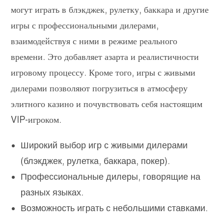
могут играть в блэкджек, рулетку, баккара и другие
игры с профессиональными дилерами,
взаимодействуя с ними в режиме реального
времени. Это добавляет азарта и реалистичности
игровому процессу. Кроме того, игры с живыми
дилерами позволяют погрузиться в атмосферу
элитного казино и почувствовать себя настоящим
VIP-игроком.
Широкий выбор игр с живыми дилерами
(блэкджек, рулетка, баккара, покер).
Профессиональные дилеры, говорящие на
разных языках.
Возможность играть с небольшими ставками.