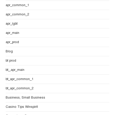
apr_common_1
apr_common_2
apr_lgbt
apr_main
apr_prod
Blog
bt prod
bt_,apr_main
bt_apr_common_1
bt_apr_common_2
Business, Small Business
Casino Tips Winspirit