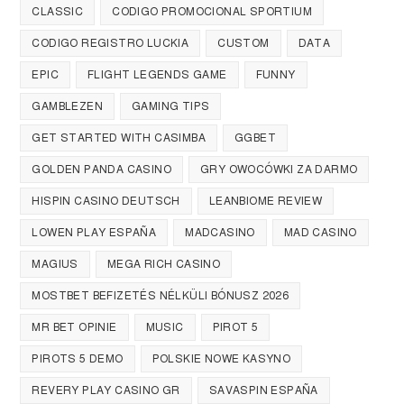
CLASSIC
CODIGO PROMOCIONAL SPORTIUM
CODIGO REGISTRO LUCKIA
CUSTOM
DATA
EPIC
FLIGHT LEGENDS GAME
FUNNY
GAMBLEZEN
GAMING TIPS
GET STARTED WITH CASIMBA
GGBET
GOLDEN PANDA CASINO
GRY OWOCÓWKI ZA DARMO
HISPIN CASINO DEUTSCH
LEANBIOME REVIEW
LOWEN PLAY ESPAÑA
MADCASINO
MAD CASINO
MAGIUS
MEGA RICH CASINO
MOSTBET BEFIZETÉS NÉLKÜLI BÓNUSZ 2026
MR BET OPINIE
MUSIC
PIROT 5
PIROTS 5 DEMO
POLSKIE NOWE KASYNO
REVERY PLAY CASINO GR
SAVASPIN ESPAÑA