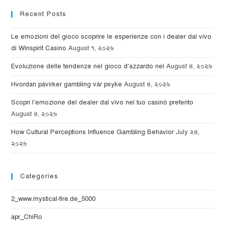
Recent Posts
Le emozioni del gioco scoprire le esperienze con i dealer dal vivo
di Winspirit Casino
August ৭, ২০২৬
Evoluzione delle tendenze nel gioco d'azzardo nel
August ৪, ২০২৬
Hvordan påvirker gambling vår psyke
August ৪, ২০২৬
Scopri l'emozione del dealer dal vivo nel tuo casinò preferito
August ৪, ২০২৬
How Cultural Perceptions Influence Gambling Behavior
July ২৪,
২০২৬
Categories
2_www.mystical-fire.de_5000
apr_ChiRo