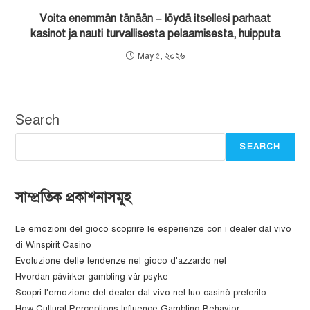
Voita enemmän tänään – löydä itsellesi parhaat
kasinot ja nauti turvallisesta pelaamisesta, huipputa
May ৫, ২০২৬
Search
SEARCH
সাম্প্রতিক প্রকাশনাসমূহ
Le emozioni del gioco scoprire le esperienze con i dealer dal vivo
di Winspirit Casino
Evoluzione delle tendenze nel gioco d'azzardo nel
Hvordan påvirker gambling vår psyke
Scopri l'emozione del dealer dal vivo nel tuo casinò preferito
How Cultural Perceptions Influence Gambling Behavior