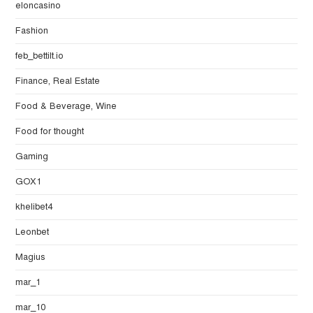
eloncasino
Fashion
feb_bettilt.io
Finance, Real Estate
Food & Beverage, Wine
Food for thought
Gaming
GOX1
khelibet4
Leonbet
Magius
mar_1
mar_10