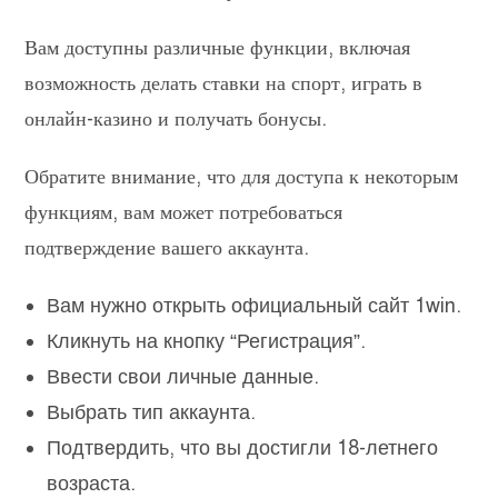
Вам доступны различные функции, включая
возможность делать ставки на спорт, играть в
онлайн-казино и получать бонусы.
Обратите внимание, что для доступа к некоторым
функциям, вам может потребоваться
подтверждение вашего аккаунта.
Вам нужно открыть официальный сайт 1win.
Кликнуть на кнопку “Регистрация”.
Ввести свои личные данные.
Выбрать тип аккаунта.
Подтвердить, что вы достигли 18-летнего
возраста.