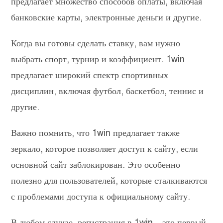
предлагает множество способов оплаты, включая
банковские карты, электронные деньги и другие.
Когда вы готовы сделать ставку, вам нужно
выбрать спорт, турнир и коэффициент. 1win
предлагает широкий спектр спортивных
дисциплин, включая футбол, баскетбол, теннис и
другие.
Важно помнить, что 1win предлагает также
зеркало, которое позволяет доступ к сайту, если
основной сайт заблокирован. Это особенно
полезно для пользователей, которые сталкиваются
с проблемами доступа к официальному сайту.
В любом случае, регистрация в 1win – это первый