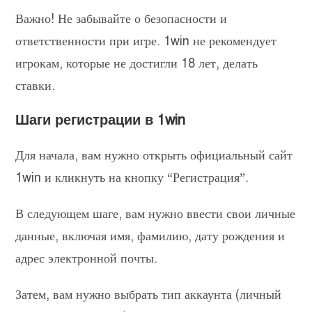
Важно! Не забывайте о безопасности и
ответственности при игре. 1win не рекомендует
игрокам, которые не достигли 18 лет, делать
ставки.
Шаги регистрации в 1win
Для начала, вам нужно открыть официальный сайт
1win и кликнуть на кнопку “Регистрация”.
В следующем шаге, вам нужно ввести свои личные
данные, включая имя, фамилию, дату рождения и
адрес электронной почты.
Затем, вам нужно выбрать тип аккаунта (личный