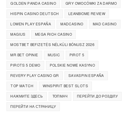
GOLDEN PANDA CASINO
GRY OWOCÓWKI ZA DARMO
HISPIN CASINO DEUTSCH
LEANBIOME REVIEW
LOWEN PLAY ESPAÑA
MADCASINO
MAD CASINO
MAGIUS
MEGA RICH CASINO
MOSTBET BEFIZETÉS NÉLKÜLI BÓNUSZ 2026
MR BET OPINIE
MUSIC
PIROT 5
PIROTS 5 DEMO
POLSKIE NOWE KASYNO
REVERY PLAY CASINO GR
SAVASPIN ESPAÑA
TOP MATCH
WINSPIRIT BEST SLOTS
НАЖМИТЕ ЗДЕСЬ
ТОПМАЧ
ПЕРЕЙТИ ДО РОЗДІЛУ
ПЕРЕЙТИ НА СТРАНИЦУ