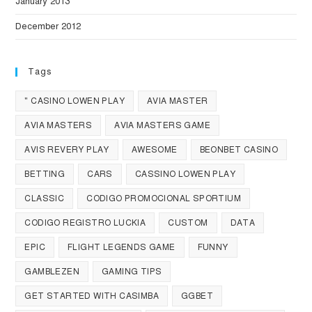
January 2013
December 2012
Tags
" CASINO LOWEN PLAY
AVIA MASTER
AVIA MASTERS
AVIA MASTERS GAME
AVIS REVERY PLAY
AWESOME
BEONBET CASINO
BETTING
CARS
CASSINO LOWEN PLAY
CLASSIC
CODIGO PROMOCIONAL SPORTIUM
CODIGO REGISTRO LUCKIA
CUSTOM
DATA
EPIC
FLIGHT LEGENDS GAME
FUNNY
GAMBLEZEN
GAMING TIPS
GET STARTED WITH CASIMBA
GGBET