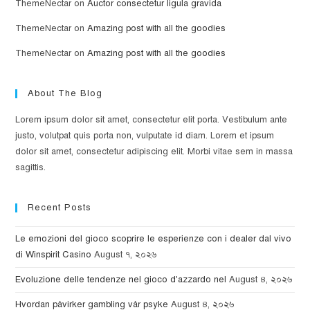
ThemeNectar
on
Auctor consectetur ligula gravida
ThemeNectar
on
Amazing post with all the goodies
ThemeNectar
on
Amazing post with all the goodies
About The Blog
Lorem ipsum dolor sit amet, consectetur elit porta. Vestibulum ante
justo, volutpat quis porta non, vulputate id diam. Lorem et ipsum
dolor sit amet, consectetur adipiscing elit. Morbi vitae sem in massa
sagittis.
Recent Posts
Le emozioni del gioco scoprire le esperienze con i dealer dal vivo
di Winspirit Casino
August ৭, ২০২৬
Evoluzione delle tendenze nel gioco d'azzardo nel
August ৪, ২০২৬
Hvordan påvirker gambling vår psyke
August ৪, ২০২৬