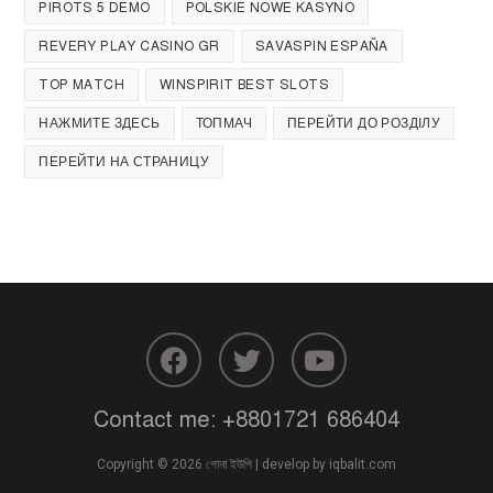
PIROTS 5 DEMO
POLSKIE NOWE KASYNO
REVERY PLAY CASINO GR
SAVASPIN ESPAÑA
TOP MATCH
WINSPIRIT BEST SLOTS
НАЖМИТЕ ЗДЕСЬ
ТОПМАЧ
ПЕРЕЙТИ ДО РОЗДІЛУ
ПЕРЕЙТИ НА СТРАНИЦУ
Contact me:
+8801721 686404
Copyright © 2026 গোনা ইউপি | develop by
iqbalit.com