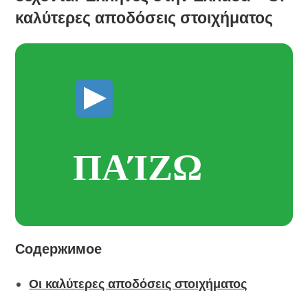
καλύτερες αποδόσεις στοιχήματος
ΠΑΊΖΩ
Содержимое
Οι καλύτερες αποδόσεις στοιχήματος