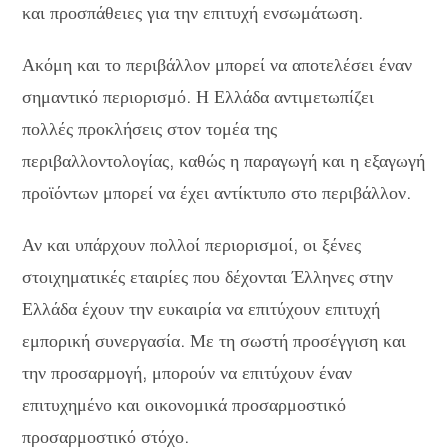
και προσπάθειες για την επιτυχή ενσωμάτωση.
Ακόμη και το περιβάλλον μπορεί να αποτελέσει έναν
σημαντικό περιορισμό. Η Ελλάδα αντιμετωπίζει
πολλές προκλήσεις στον τομέα της
περιβαλλοντολογίας, καθώς η παραγωγή και η εξαγωγή
προϊόντων μπορεί να έχει αντίκτυπο στο περιβάλλον.
Αν και υπάρχουν πολλοί περιορισμοί, οι ξένες
στοιχηματικές εταιρίες που δέχονται Έλληνες στην
Ελλάδα έχουν την ευκαιρία να επιτύχουν επιτυχή
εμπορική συνεργασία. Με τη σωστή προσέγγιση και
την προσαρμογή, μπορούν να επιτύχουν έναν
επιτυχημένο και οικονομικά προσαρμοστικό
προσαρμοστικό στόχο.