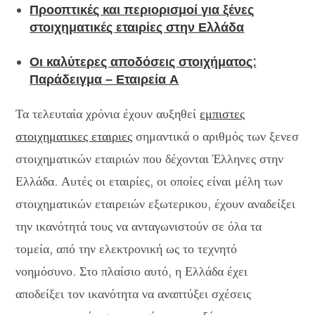
Προοπτικές και περιορισμοί για ξένες
στοιχηματικές εταιρίες στην Ελλάδα
Οι καλύτερες αποδόσεις στοιχήματος:
Παράδειγμα – Εταιρεία Α
Τα τελευταία χρόνια έχουν αυξηθεί
εμπιστες
στοιχηματικες εταιριες
σημαντικά ο αριθμός των ξενεσ
στοιχηματικών εταιριών που δέχονται Έλληνες στην
Ελλάδα. Αυτές οι εταιρίες, οι οποίες είναι μέλη των
στοιχηματικών εταιρειών εξωτερικου, έχουν αναδείξει
την ικανότητά τους να ανταγωνιστούν σε όλα τα
τομεία, από την ελεκτρονική ως το τεχνητό
νοημόσυνο. Στο πλαίσιο αυτό, η Ελλάδα έχει
αποδείξει τον ικανότητα να αναπτύξει σχέσεις