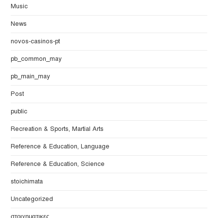
Music
News
novos-casinos-pt
pb_common_may
pb_main_may
Post
public
Recreation & Sports, Martial Arts
Reference & Education, Language
Reference & Education, Science
stoichimata
Uncategorized
στοιχηματικες