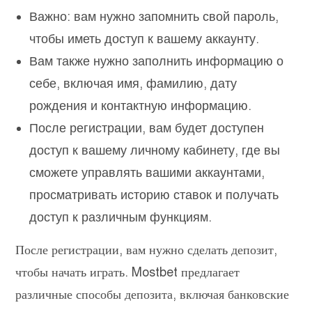
Важно: вам нужно запомнить свой пароль,
чтобы иметь доступ к вашему аккаунту.
Вам также нужно заполнить информацию о
себе, включая имя, фамилию, дату
рождения и контактную информацию.
После регистрации, вам будет доступен
доступ к вашему личному кабинету, где вы
сможете управлять вашими аккаунтами,
просматривать историю ставок и получать
доступ к различным функциям.
После регистрации, вам нужно сделать депозит,
чтобы начать играть. Mostbet предлагает
различные способы депозита, включая банковские