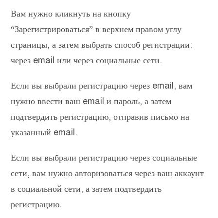
Вам нужно кликнуть на кнопку
“Зарегистрироваться” в верхнем правом углу
страницы, а затем выбрать способ регистрации:
через email или через социальные сети.
Если вы выбрали регистрацию через email, вам
нужно ввести ваш email и пароль, а затем
подтвердить регистрацию, отправив письмо на
указанный email.
Если вы выбрали регистрацию через социальные
сети, вам нужно авторизоваться через ваш аккаунт
в социальной сети, а затем подтвердить
регистрацию.