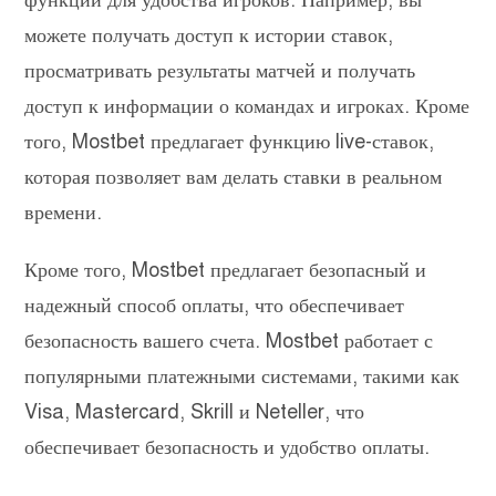
функций для удобства игроков. Например, вы
можете получать доступ к истории ставок,
просматривать результаты матчей и получать
доступ к информации о командах и игроках. Кроме
того, Mostbet предлагает функцию live-ставок,
которая позволяет вам делать ставки в реальном
времени.
Кроме того, Mostbet предлагает безопасный и
надежный способ оплаты, что обеспечивает
безопасность вашего счета. Mostbet работает с
популярными платежными системами, такими как
Visa, Mastercard, Skrill и Neteller, что
обеспечивает безопасность и удобство оплаты.