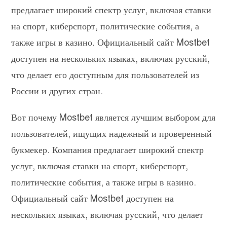
предлагает широкий спектр услуг, включая ставки
на спорт, киберспорт, политические события, а
также игры в казино. Официальный сайт Mostbet
доступен на нескольких языках, включая русский,
что делает его доступным для пользователей из
России и других стран.
Вот почему Mostbet является лучшим выбором для
пользователей, ищущих надежный и проверенный
букмекер. Компания предлагает широкий спектр
услуг, включая ставки на спорт, киберспорт,
политические события, а также игры в казино.
Официальный сайт Mostbet доступен на
нескольких языках, включая русский, что делает