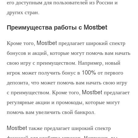
его доступным для пользователей из России и
других стран.
Преимущества работы с Mostbet
Кроме того, Mostbet предлагает широкий спектр
бонусов и акций, которые могут помочь вам начать
свою игру с преимуществом. Например, новый
игрок может получить бонус в 100% от первого
депозита, что может помочь вам начать свою игру
с преимуществом. Кроме того, Mostbet предлагает
регулярные акции и промокоды, которые могут
помочь вам увеличить свой банкрол.
Mostbet также предлагает широкий спектр