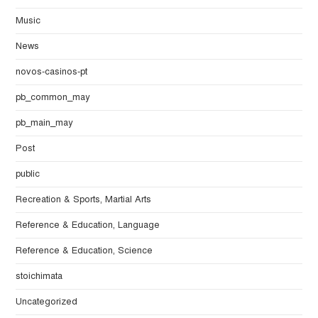
Music
News
novos-casinos-pt
pb_common_may
pb_main_may
Post
public
Recreation & Sports, Martial Arts
Reference & Education, Language
Reference & Education, Science
stoichimata
Uncategorized