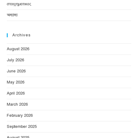
στοιχηματικες
অন্যান্য
Archives
August 2026
July 2026
June 2026
May 2026
April 2026
March 2026
February 2026
September 2025
August 2025