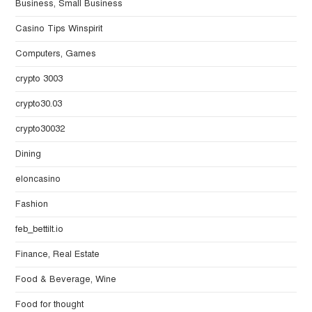
Business, Small Business
Casino Tips Winspirit
Computers, Games
crypto 3003
crypto30.03
crypto30032
Dining
eloncasino
Fashion
feb_bettilt.io
Finance, Real Estate
Food & Beverage, Wine
Food for thought