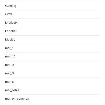
Gaming
GOX1
khelibet4
Leonbet
Magius
mar_1
mar_10
mar_2
mar_3
mar_6
mar_bahis
mar_bh_common