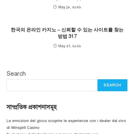
May ১৮, ২০২৬
한국의 온라인 카지노 – 신뢰할 수 있는 사이트를 찾는
방법 317
May ২৭, ২০২৬
Search
SEARCH
সাম্প্রতিক প্রকাশনাসমূহ
Le emozioni del gioco scoprire le esperienze con i dealer dal vivo
di Winspirit Casino