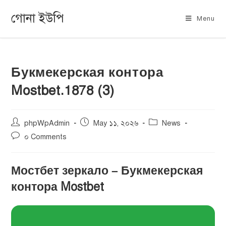
গোনা ইউপি
Menu
Букмекерская контора
Mostbet.1878 (3)
phpWpAdmin
May ১১, ২০২৬
News
০ Comments
Мостбет зеркало – Букмекерская
контора Mostbet