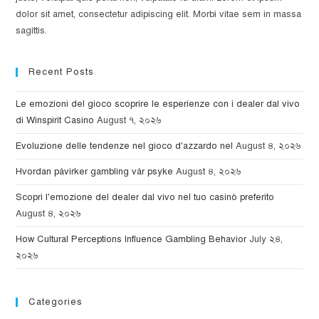
dolor sit amet, consectetur adipiscing elit. Morbi vitae sem in massa
sagittis.
Recent Posts
Le emozioni del gioco scoprire le esperienze con i dealer dal vivo
di Winspirit Casino
August ৭, ২০২৬
Evoluzione delle tendenze nel gioco d'azzardo nel
August ৪, ২০২৬
Hvordan påvirker gambling vår psyke
August ৪, ২০২৬
Scopri l'emozione del dealer dal vivo nel tuo casinò preferito
August ৪, ২০২৬
How Cultural Perceptions Influence Gambling Behavior
July ২৪,
২০২৬
Categories